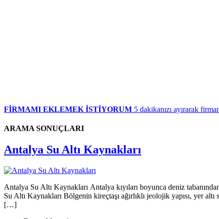
FİRMAMI EKLEMEK İSTİYORUM
5 dakikanızı ayırarak firman
ARAMA SONUÇLARI
Antalya Su Altı Kaynakları
Antalya Su Altı Kaynakları Antalya kıyıları boyunca deniz tabanından ç
Su Altı Kaynakları Bölgenin kireçtaşı ağırlıklı jeolojik yapısı, yer a
[…]