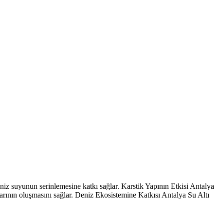
eniz suyunun serinlemesine katkı sağlar. Karstik Yapının Etkisi Antalya
llarının oluşmasını sağlar. Deniz Ekosistemine Katkısı Antalya Su Altı