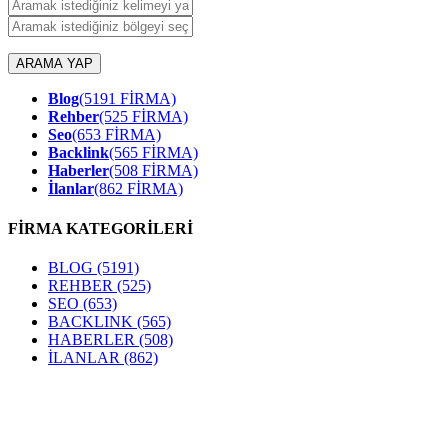
ARAMA YAP
Blog
(5191 FİRMA)
Rehber
(525 FİRMA)
Seo
(653 FİRMA)
Backlink
(565 FİRMA)
Haberler
(508 FİRMA)
İlanlar
(862 FİRMA)
FİRMA KATEGORİLERİ
BLOG
(5191)
REHBER
(525)
SEO
(653)
BACKLINK
(565)
HABERLER
(508)
İLANLAR
(862)