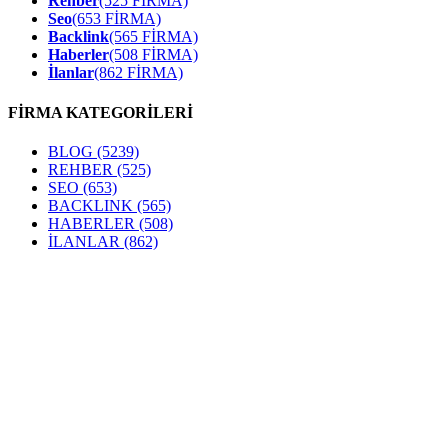
Rehber
(525 FİRMA)
Seo
(653 FİRMA)
Backlink
(565 FİRMA)
Haberler
(508 FİRMA)
İlanlar
(862 FİRMA)
FİRMA KATEGORİLERİ
BLOG
(5239)
REHBER
(525)
SEO
(653)
BACKLINK
(565)
HABERLER
(508)
İLANLAR
(862)