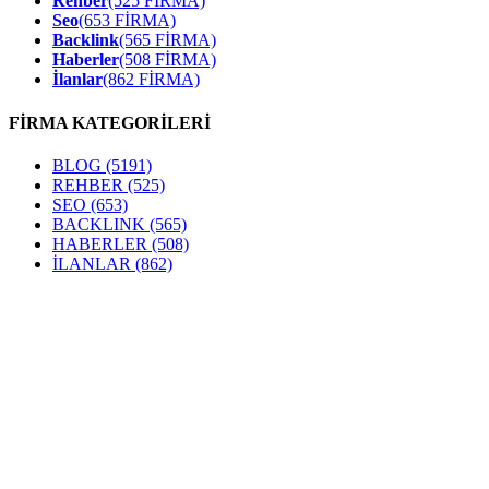
Rehber
(525 FİRMA)
Seo
(653 FİRMA)
Backlink
(565 FİRMA)
Haberler
(508 FİRMA)
İlanlar
(862 FİRMA)
FİRMA KATEGORİLERİ
BLOG
(5191)
REHBER
(525)
SEO
(653)
BACKLINK
(565)
HABERLER
(508)
İLANLAR
(862)