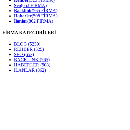
Rehber
(525 FİRMA)
Seo
(653 FİRMA)
Backlink
(565 FİRMA)
Haberler
(508 FİRMA)
İlanlar
(862 FİRMA)
FİRMA KATEGORİLERİ
BLOG
(5239)
REHBER
(525)
SEO
(653)
BACKLINK
(565)
HABERLER
(508)
İLANLAR
(862)