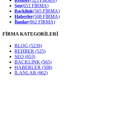
Rehber
(525 FİRMA)
Seo
(653 FİRMA)
Backlink
(565 FİRMA)
Haberler
(508 FİRMA)
İlanlar
(862 FİRMA)
FİRMA KATEGORİLERİ
BLOG
(5239)
REHBER
(525)
SEO
(653)
BACKLINK
(565)
HABERLER
(508)
İLANLAR
(862)