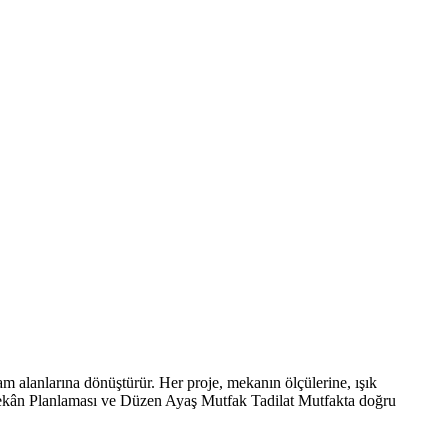
 alanlarına dönüştürür. Her proje, mekanın ölçülerine, ışık
. Mekân Planlaması ve Düzen Ayaş Mutfak Tadilat Mutfakta doğru