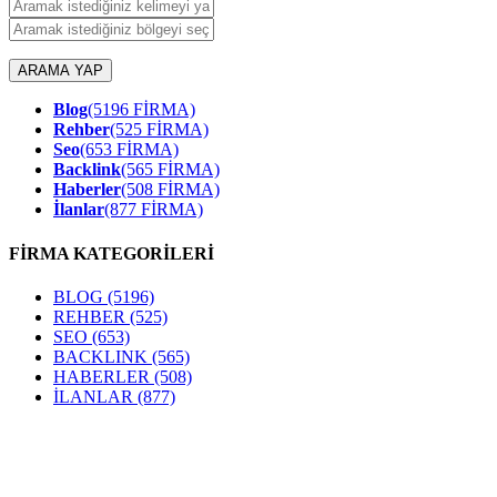
ARAMA YAP
Blog
(5196 FİRMA)
Rehber
(525 FİRMA)
Seo
(653 FİRMA)
Backlink
(565 FİRMA)
Haberler
(508 FİRMA)
İlanlar
(877 FİRMA)
FİRMA KATEGORİLERİ
BLOG
(5196)
REHBER
(525)
SEO
(653)
BACKLINK
(565)
HABERLER
(508)
İLANLAR
(877)