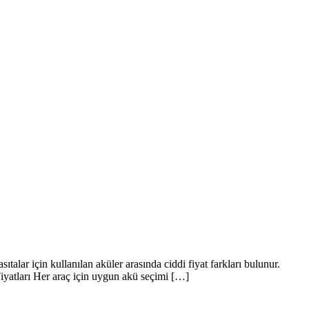
ıtalar için kullanılan aküler arasında ciddi fiyat farkları bulunur.
Fiyatları Her araç için uygun akü seçimi […]