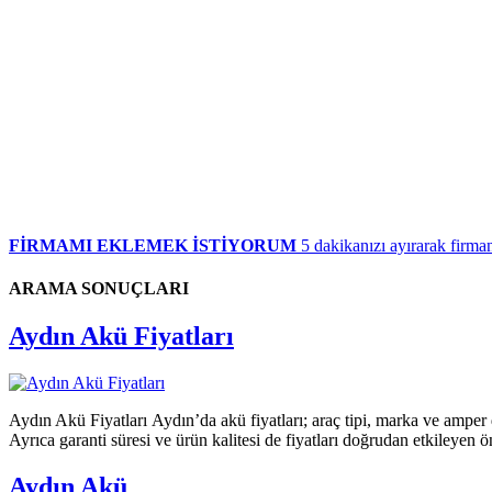
FİRMAMI EKLEMEK İSTİYORUM
5 dakikanızı ayırarak firman
ARAMA SONUÇLARI
Aydın Akü Fiyatları
Aydın Akü Fiyatları Aydın’da akü fiyatları; araç tipi, marka ve amper değ
Ayrıca garanti süresi ve ürün kalitesi de fiyatları doğrudan etkileye
Aydın Akü