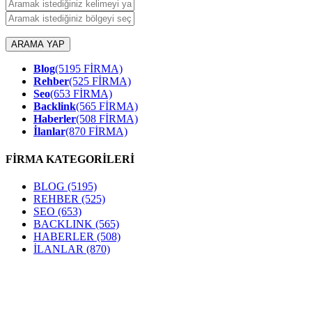
ARAMA YAP
Blog
(5195 FİRMA)
Rehber
(525 FİRMA)
Seo
(653 FİRMA)
Backlink
(565 FİRMA)
Haberler
(508 FİRMA)
İlanlar
(870 FİRMA)
FİRMA KATEGORİLERİ
BLOG
(5195)
REHBER
(525)
SEO
(653)
BACKLINK
(565)
HABERLER
(508)
İLANLAR
(870)