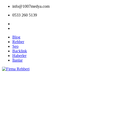
info@1007medya.com
0533 260 5139
Blog
Rehber
Seo
Backlink
Haberler
İlanlar