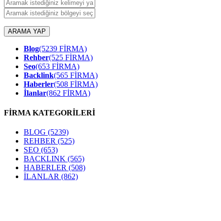
ARAMA YAP
Blog
(5239 FİRMA)
Rehber
(525 FİRMA)
Seo
(653 FİRMA)
Backlink
(565 FİRMA)
Haberler
(508 FİRMA)
İlanlar
(862 FİRMA)
FİRMA KATEGORİLERİ
BLOG
(5239)
REHBER
(525)
SEO
(653)
BACKLINK
(565)
HABERLER
(508)
İLANLAR
(862)