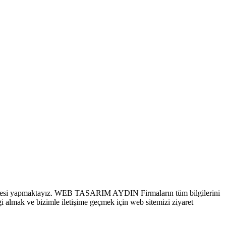
itesi yapmaktayız. WEB TASARIM AYDIN Firmaların tüm bilgilerini
gi almak ve bizimle iletişime geçmek için web sitemizi ziyaret