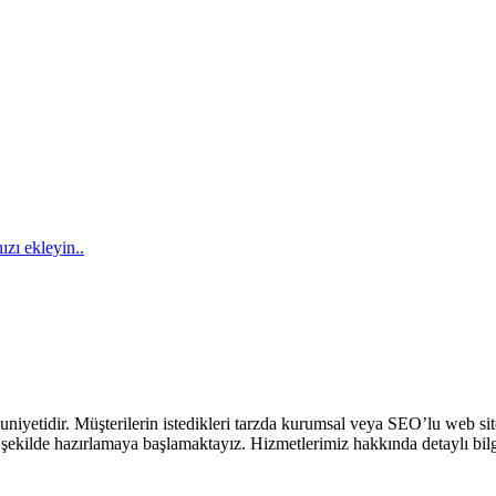
ızı ekleyin..
tidir. Müşterilerin istedikleri tarzda kurumsal veya SEO’lu web s
r şekilde hazırlamaya başlamaktayız. Hizmetlerimiz hakkında detaylı bil