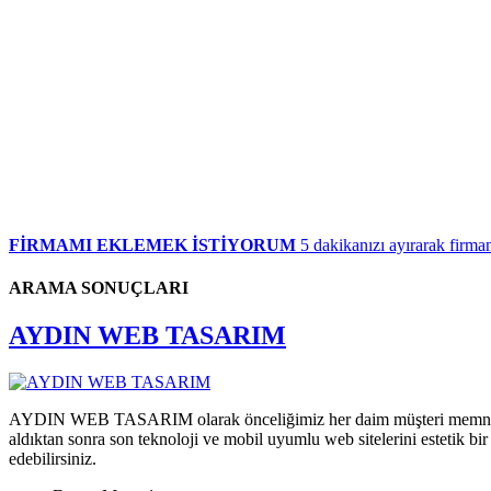
FİRMAMI EKLEMEK İSTİYORUM
5 dakikanızı ayırarak firman
ARAMA SONUÇLARI
AYDIN WEB TASARIM
AYDIN WEB TASARIM olarak önceliğimiz her daim müşteri memnuniye
aldıktan sonra son teknoloji ve mobil uyumlu web sitelerini estetik bi
edebilirsiniz.