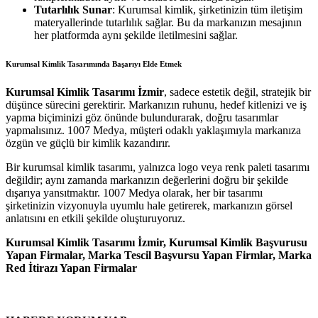
Tutarlılık Sunar
: Kurumsal kimlik, şirketinizin tüm iletişim
materyallerinde tutarlılık sağlar. Bu da markanızın mesajının
her platformda aynı şekilde iletilmesini sağlar.
Kurumsal Kimlik Tasarımında Başarıyı Elde Etmek
Kurumsal Kimlik Tasarımı İzmir
, sadece estetik değil, stratejik bir
düşünce sürecini gerektirir. Markanızın ruhunu, hedef kitlenizi ve iş
yapma biçiminizi göz önünde bulundurarak, doğru tasarımlar
yapmalısınız. 1007 Medya, müşteri odaklı yaklaşımıyla markanıza
özgün ve güçlü bir kimlik kazandırır.
Bir kurumsal kimlik tasarımı, yalnızca logo veya renk paleti tasarımı
değildir; aynı zamanda markanızın değerlerini doğru bir şekilde
dışarıya yansıtmaktır. 1007 Medya olarak, her bir tasarımı
şirketinizin vizyonuyla uyumlu hale getirerek, markanızın görsel
anlatısını en etkili şekilde oluşturuyoruz.
Kurumsal Kimlik Tasarımı İzmir, Kurumsal Kimlik Başvurusu
Yapan Firmalar, Marka Tescil Başvursu Yapan Firmlar, Marka
Red İtirazı Yapan Firmalar