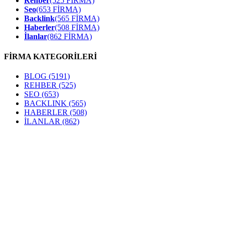
Rehber
(525 FİRMA)
Seo
(653 FİRMA)
Backlink
(565 FİRMA)
Haberler
(508 FİRMA)
İlanlar
(862 FİRMA)
FİRMA KATEGORİLERİ
BLOG
(5191)
REHBER
(525)
SEO
(653)
BACKLINK
(565)
HABERLER
(508)
İLANLAR
(862)