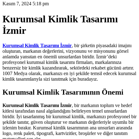
Kasım 7, 2024 5:18 pm
Kurumsal Kimlik Tasarımı
İzmir
Kurumsal Kimlik Tasarımı İzmir
, bir şirketin piyasadaki imajını
oluşturan, markanın değerlerini, vizyonunu ve misyonunu görsel
anlamda yansıtan en önemli unsurlardan biridir. İzmir’deki
profesyonel kurumsal kimlik tasarımı firmaları, markalarınıza
benzersiz bir kimlik kazandırarak, sektördeki rekabet gücünü artırır.
1007 Medya olarak, markanızı en iyi şekilde temsil edecek kurumsal
kimlik tasarımlarıyla sizi tanıtmak için buradayız.
Kurumsal Kimlik Tasarımının Önemi
Kurumsal Kimlik Tasarımı İzmir
, bir markanın toplum ve hedef
kitlesi tarafından nasıl algılandığını belirleyen temel unsurlardan
biridir. İyi tasarlanmış bir kurumsal kimlik, markanızı profesyonel bir
şekilde tanıtır, güven oluşturur ve markanın değerleriyle uyumlu bir
izlenim bırakır. Kurumsal kimlik tasarımının ana unsurları arasında
logo, renk paleti, tipografi, kartvizitler, broşürler ve diğer tanıtım
materyalleri yer alır.