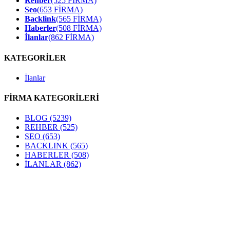
Rehber
(525 FİRMA)
Seo
(653 FİRMA)
Backlink
(565 FİRMA)
Haberler
(508 FİRMA)
İlanlar
(862 FİRMA)
KATEGORİLER
İlanlar
FİRMA KATEGORİLERİ
BLOG
(5239)
REHBER
(525)
SEO
(653)
BACKLINK
(565)
HABERLER
(508)
İLANLAR
(862)