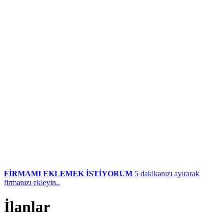
FİRMAMI EKLEMEK İSTİYORUM
5 dakikanızı ayırarak
firmanızı ekleyin..
İlanlar