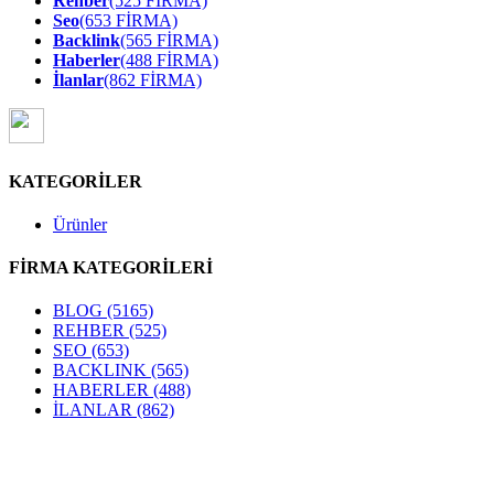
Rehber
(525 FİRMA)
Seo
(653 FİRMA)
Backlink
(565 FİRMA)
Haberler
(488 FİRMA)
İlanlar
(862 FİRMA)
KATEGORİLER
Ürünler
FİRMA KATEGORİLERİ
BLOG
(5165)
REHBER
(525)
SEO
(653)
BACKLINK
(565)
HABERLER
(488)
İLANLAR
(862)