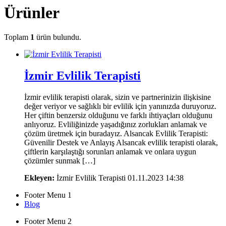
Ürünler
Toplam
1
ürün bulundu.
İzmir Evlilik Terapisti
İzmir evlilik terapisti olarak, sizin ve partnerinizin ilişkisine
değer veriyor ve sağlıklı bir evlilik için yanınızda duruyoruz.
Her çiftin benzersiz olduğunu ve farklı ihtiyaçları olduğunu
anlıyoruz. Evliliğinizde yaşadığınız zorlukları anlamak ve
çözüm üretmek için buradayız. Alsancak Evlilik Terapisti:
Güvenilir Destek ve Anlayış Alsancak evlilik terapisti olarak,
çiftlerin karşılaştığı sorunları anlamak ve onlara uygun
çözümler sunmak […]
Ekleyen:
İzmir Evlilik Terapisti
01.11.2023 14:38
Footer Menu 1
Blog
Footer Menu 2