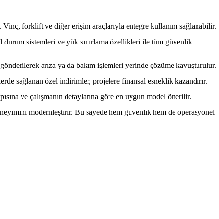
 Vinç, forklift ve diğer erişim araçlarıyla entegre kullanım sağlanabilir.
il durum sistemleri ve yük sınırlama özellikleri ile tüm güvenlik
 gönderilerek arıza ya da bakım işlemleri yerinde çözüme kavuşturulur.
erde sağlanan özel indirimler, projelere finansal esneklik kazandırır.
yapısına ve çalışmanın detaylarına göre en uygun model önerilir.
ıcı deneyimini modernleştirir. Bu sayede hem güvenlik hem de operasyonel