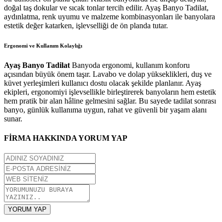
doğal taş dokular ve sıcak tonlar tercih edilir. Ayaş Banyo Tadilat,
aydınlatma, renk uyumu ve malzeme kombinasyonları ile banyolara
estetik değer katarken, işlevselliği de ön planda tutar.
Ergonomi ve Kullanım Kolaylığı
Ayaş Banyo Tadilat
Banyoda ergonomi, kullanım konforu
açısından büyük önem taşır. Lavabo ve dolap yükseklikleri, duş ve
küvet yerleşimleri kullanıcı dostu olacak şekilde planlanır. Ayaş
ekipleri, ergonomiyi işlevsellikle birleştirerek banyoların hem estetik
hem pratik bir alan hâline gelmesini sağlar. Bu sayede tadilat sonrası
banyo, günlük kullanıma uygun, rahat ve güvenli bir yaşam alanı
sunar.
FİRMA HAKKINDA YORUM YAP
YORUM YAP