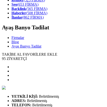
Rehber
(525 FİRMA)
Seo
(653 FİRMA)
Backlink
(565 FİRMA)
Haberler
(508 FİRMA)
İlanlar
(862 FİRMA)
Ayaş Banyo Tadilat
Firmalar
Blog
Ayaş Banyo Tadilat
TAKİBE AL
FAVORİLERE EKLE
95
ZİYARETÇİ
YETKİLİ KİŞİ
:
Belirtilmemiş
ADRES
:
Belirtilmemiş
TELEFON
:
Belirtilmemiş