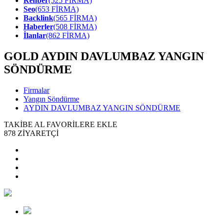
Rehber
(525 FİRMA)
Seo
(653 FİRMA)
Backlink
(565 FİRMA)
Haberler
(508 FİRMA)
İlanlar
(862 FİRMA)
GOLD
AYDIN DAVLUMBAZ YANGIN
SÖNDÜRME
Firmalar
Yangın Söndürme
AYDIN DAVLUMBAZ YANGIN SÖNDÜRME
TAKİBE AL
FAVORİLERE EKLE
878
ZİYARETÇİ