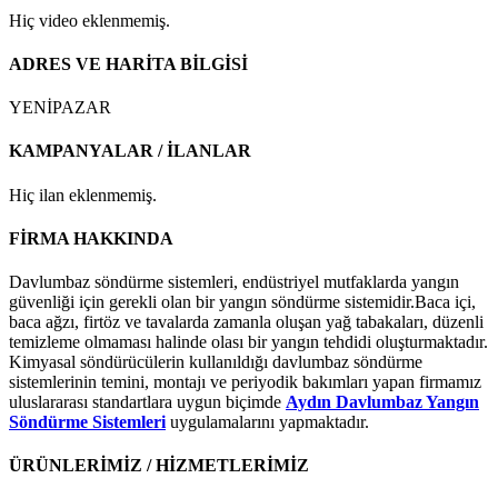
Hiç video eklenmemiş.
ADRES VE HARİTA BİLGİSİ
YENİPAZAR
KAMPANYALAR / İLANLAR
Hiç ilan eklenmemiş.
FİRMA HAKKINDA
Davlumbaz söndürme sistemleri, endüstriyel mutfaklarda yangın
güvenliği için gerekli olan bir yangın söndürme sistemidir.Baca içi,
baca ağzı, firtöz ve tavalarda zamanla oluşan yağ tabakaları, düzenli
temizleme olmaması halinde olası bir yangın tehdidi oluşturmaktadır.
Kimyasal söndürücülerin kullanıldığı davlumbaz söndürme
sistemlerinin temini, montajı ve periyodik bakımları yapan firmamız
uluslararası standartlara uygun biçimde
Aydın Davlumbaz Yangın
Söndürme Sistemleri
uygulamalarını yapmaktadır.
ÜRÜNLERİMİZ / HİZMETLERİMİZ