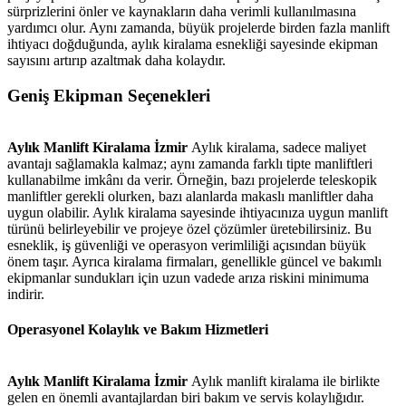
sürprizlerini önler ve kaynakların daha verimli kullanılmasına
yardımcı olur. Aynı zamanda, büyük projelerde birden fazla manlift
ihtiyacı doğduğunda, aylık kiralama esnekliği sayesinde ekipman
sayısını artırıp azaltmak daha kolaydır.
Geniş Ekipman Seçenekleri
Aylık Manlift Kiralama İzmir
Aylık kiralama, sadece maliyet
avantajı sağlamakla kalmaz; aynı zamanda farklı tipte manliftleri
kullanabilme imkânı da verir. Örneğin, bazı projelerde teleskopik
manliftler gerekli olurken, bazı alanlarda makaslı manliftler daha
uygun olabilir. Aylık kiralama sayesinde ihtiyacınıza uygun manlift
türünü belirleyebilir ve projeye özel çözümler üretebilirsiniz. Bu
esneklik, iş güvenliği ve operasyon verimliliği açısından büyük
önem taşır. Ayrıca kiralama firmaları, genellikle güncel ve bakımlı
ekipmanlar sundukları için uzun vadede arıza riskini minimuma
indirir.
Operasyonel Kolaylık ve Bakım Hizmetleri
Aylık Manlift Kiralama İzmir
Aylık manlift kiralama ile birlikte
gelen en önemli avantajlardan biri bakım ve servis kolaylığıdır.