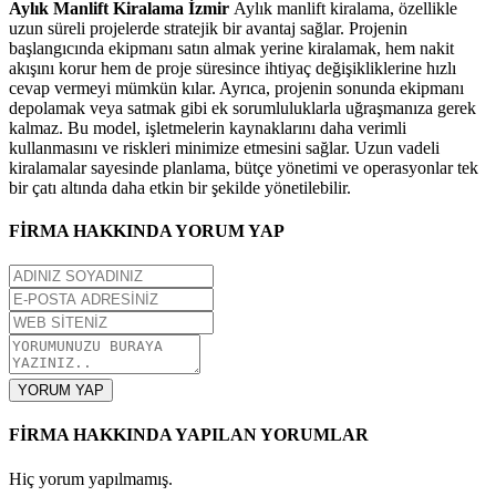
Aylık Manlift Kiralama İzmir
Aylık manlift kiralama, özellikle
uzun süreli projelerde stratejik bir avantaj sağlar. Projenin
başlangıcında ekipmanı satın almak yerine kiralamak, hem nakit
akışını korur hem de proje süresince ihtiyaç değişikliklerine hızlı
cevap vermeyi mümkün kılar. Ayrıca, projenin sonunda ekipmanı
depolamak veya satmak gibi ek sorumluluklarla uğraşmanıza gerek
kalmaz. Bu model, işletmelerin kaynaklarını daha verimli
kullanmasını ve riskleri minimize etmesini sağlar. Uzun vadeli
kiralamalar sayesinde planlama, bütçe yönetimi ve operasyonlar tek
bir çatı altında daha etkin bir şekilde yönetilebilir.
FİRMA HAKKINDA YORUM YAP
YORUM YAP
FİRMA HAKKINDA YAPILAN YORUMLAR
Hiç yorum yapılmamış.