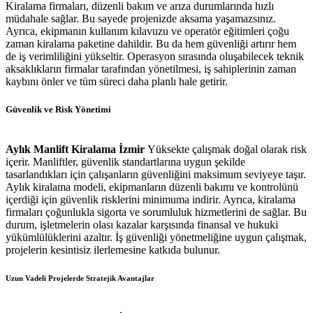
Kiralama firmaları, düzenli bakım ve arıza durumlarında hızlı
müdahale sağlar. Bu sayede projenizde aksama yaşamazsınız.
Ayrıca, ekipmanın kullanım kılavuzu ve operatör eğitimleri çoğu
zaman kiralama paketine dahildir. Bu da hem güvenliği artırır hem
de iş verimliliğini yükseltir. Operasyon sırasında oluşabilecek teknik
aksaklıkların firmalar tarafından yönetilmesi, iş sahiplerinin zaman
kaybını önler ve tüm süreci daha planlı hale getirir.
Güvenlik ve Risk Yönetimi
Aylık Manlift Kiralama İzmir
Yüksekte çalışmak doğal olarak risk
içerir. Manliftler, güvenlik standartlarına uygun şekilde
tasarlandıkları için çalışanların güvenliğini maksimum seviyeye taşır.
Aylık kiralama modeli, ekipmanların düzenli bakımı ve kontrolünü
içerdiği için güvenlik risklerini minimuma indirir. Ayrıca, kiralama
firmaları çoğunlukla sigorta ve sorumluluk hizmetlerini de sağlar. Bu
durum, işletmelerin olası kazalar karşısında finansal ve hukuki
yükümlülüklerini azaltır. İş güvenliği yönetmeliğine uygun çalışmak,
projelerin kesintisiz ilerlemesine katkıda bulunur.
Uzun Vadeli Projelerde Stratejik Avantajlar