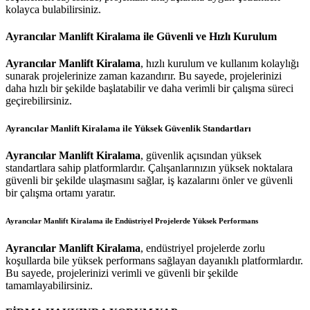
kolayca bulabilirsiniz.
Ayrancılar Manlift Kiralama ile Güvenli ve Hızlı Kurulum
Ayrancılar Manlift Kiralama
, hızlı kurulum ve kullanım kolaylığı
sunarak projelerinize zaman kazandırır. Bu sayede, projelerinizi
daha hızlı bir şekilde başlatabilir ve daha verimli bir çalışma süreci
geçirebilirsiniz.
Ayrancılar Manlift Kiralama ile Yüksek Güvenlik Standartları
Ayrancılar Manlift Kiralama
, güvenlik açısından yüksek
standartlara sahip platformlardır. Çalışanlarınızın yüksek noktalara
güvenli bir şekilde ulaşmasını sağlar, iş kazalarını önler ve güvenli
bir çalışma ortamı yaratır.
Ayrancılar Manlift Kiralama ile Endüstriyel Projelerde Yüksek Performans
Ayrancılar Manlift Kiralama
, endüstriyel projelerde zorlu
koşullarda bile yüksek performans sağlayan dayanıklı platformlardır.
Bu sayede, projelerinizi verimli ve güvenli bir şekilde
tamamlayabilirsiniz.