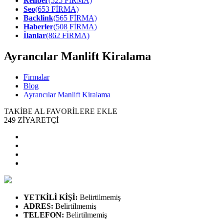
Rehber
(525 FİRMA)
Seo
(653 FİRMA)
Backlink
(565 FİRMA)
Haberler
(508 FİRMA)
İlanlar
(862 FİRMA)
Ayrancılar Manlift Kiralama
Firmalar
Blog
Ayrancılar Manlift Kiralama
TAKİBE AL
FAVORİLERE EKLE
249
ZİYARETÇİ
YETKİLİ KİŞİ
:
Belirtilmemiş
ADRES
:
Belirtilmemiş
TELEFON
:
Belirtilmemiş