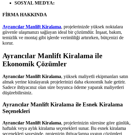
SOSYAL MEDYA
:
FİRMA HAKKINDA
Ayrancılar Manlift Kiralama
, projelerinizde yüksek noktalara
güvenle ulaşmanızı sağlayan ideal bir çözümdür. İnşaat, bakım,
temizlik ve montaj gibi işlerde verimliliği artırırken, bütçenizi de
korur.
Ayrancılar Manlift Kiralama ile
Ekonomik Çözümler
Ayrancılar Manlift Kiralama
, yüksek maliyetli ekipmanları satın
almak yerine kiralayarak projelerinizi daha ekonomik hale getirir.
Sadece ihtiyacınız olan süre boyunca ödeme yaparak maliyetleri
düşürebilirsiniz.
Ayrancılar Manlift Kiralama ile Esnek Kiralama
Seçenekleri
Ayrancılar Manlift Kiralama
, projelerinizin süresine göre günlük,
haftalık veya aylık kiralama seçenekleri sunar. Bu esnek kiralama
seçenekleri sayesinde, projenizin ihtiyaçlarına uygun çözümleri