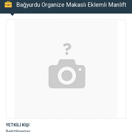
Bağyurdu Organize Makaslı Eklemli Manlift
YETKİLİ KİŞİ
Belirtilmemiş