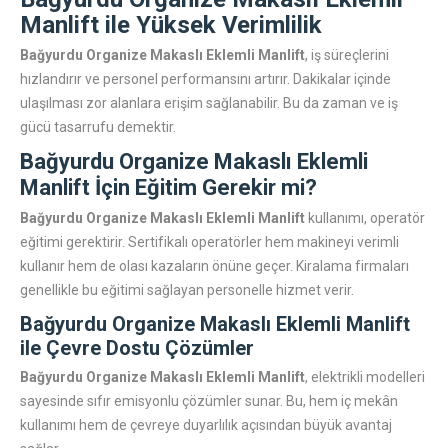
Manlift
ile Yüksek Verimlilik
Bağyurdu Organize Makaslı Eklemli Manlift
, iş süreçlerini
hızlandırır ve personel performansını artırır. Dakikalar içinde
ulaşılması zor alanlara erişim sağlanabilir. Bu da zaman ve iş
gücü tasarrufu demektir.
Bağyurdu Organize Makaslı Eklemli
Manlift
İçin Eğitim Gerekir mi?
Bağyurdu Organize Makaslı Eklemli Manlift
kullanımı, operatör
eğitimi gerektirir. Sertifikalı operatörler hem makineyi verimli
kullanır hem de olası kazaların önüne geçer. Kiralama firmaları
genellikle bu eğitimi sağlayan personelle hizmet verir.
Bağyurdu Organize Makaslı Eklemli Manlift
ile Çevre Dostu Çözümler
Bağyurdu Organize Makaslı Eklemli Manlift
, elektrikli modelleri
sayesinde sıfır emisyonlu çözümler sunar. Bu, hem iç mekân
kullanımı hem de çevreye duyarlılık açısından büyük avantaj