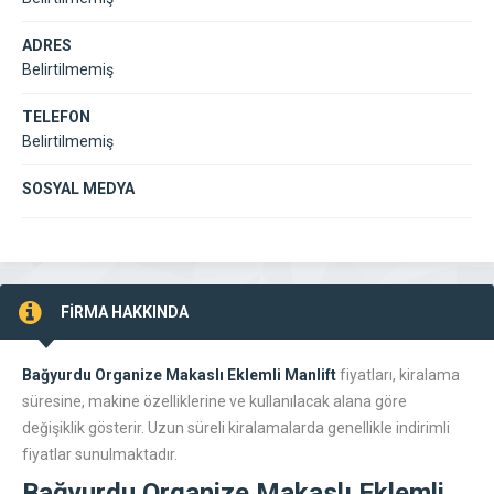
ADRES
Belirtilmemiş
TELEFON
Belirtilmemiş
SOSYAL MEDYA
FİRMA HAKKINDA
Bağyurdu Organize Makaslı Eklemli Manlift
fiyatları, kiralama
süresine, makine özelliklerine ve kullanılacak alana göre
değişiklik gösterir. Uzun süreli kiralamalarda genellikle indirimli
fiyatlar sunulmaktadır.
Bağyurdu Organize Makaslı Eklemli