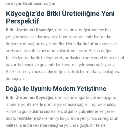
ve dayanıklı olmasını sağlar.
Köyceğiz’de Bitki Üreticiliğine Yeni
Perspektif
Bitki Üreticileri Köyceğiz
, üreticilerin emeğini sadece bitki
yetiştirmekle sınırlamayarak, bunu sürdürülebilir bir marka
değerine dönüştürmeyi hedefler. Her bitki, doğal bir özenin ve
üreticinin tecrübesinin ürünü olarak öne çıkar. Biz bu değeri
tescilli bir marka ile birleştirerek, üreticilerin hem yerel hem ulusal
pazarda tanınır ve güvenilir bir konuma gelmesini sağlıyoruz.
Artık üretim yalnızca satış değil, stratejik bir marka yolculuğuna
dönüşüyor.
Doğa ile Uyumlu Modern Yetiştirme
Bitki Üreticileri Köyceğiz
, üreticilerin doğal koşullara uygun,
modern yöntemlerle üretim yapmasını sağlar. Toprak analizi,
iklime uygun sulama sistemleri, organik gübreleme ve çevre
dostu tekniklerle bitkiler en iyi koşullarda yetişir. Bu süreç, ürün
kalitesini artırırken markalaşma yolunda güçlü bir temel