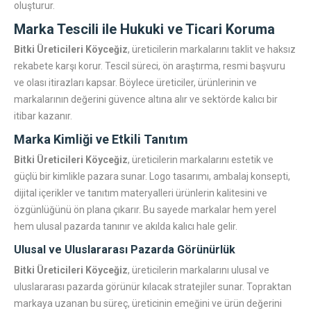
oluşturur.
Marka Tescili ile Hukuki ve Ticari Koruma
Bitki Üreticileri Köyceğiz
, üreticilerin markalarını taklit ve haksız
rekabete karşı korur. Tescil süreci, ön araştırma, resmi başvuru
ve olası itirazları kapsar. Böylece üreticiler, ürünlerinin ve
markalarının değerini güvence altına alır ve sektörde kalıcı bir
itibar kazanır.
Marka Kimliği ve Etkili Tanıtım
Bitki Üreticileri Köyceğiz
, üreticilerin markalarını estetik ve
güçlü bir kimlikle pazara sunar. Logo tasarımı, ambalaj konsepti,
dijital içerikler ve tanıtım materyalleri ürünlerin kalitesini ve
özgünlüğünü ön plana çıkarır. Bu sayede markalar hem yerel
hem ulusal pazarda tanınır ve akılda kalıcı hale gelir.
Ulusal ve Uluslararası Pazarda Görünürlük
Bitki Üreticileri Köyceğiz
, üreticilerin markalarını ulusal ve
uluslararası pazarda görünür kılacak stratejiler sunar. Topraktan
markaya uzanan bu süreç, üreticinin emeğini ve ürün değerini