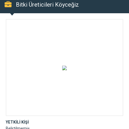
Bitki Üreticileri Köyceğiz
YETKİLİ KİŞİ
Belirtilmemiş