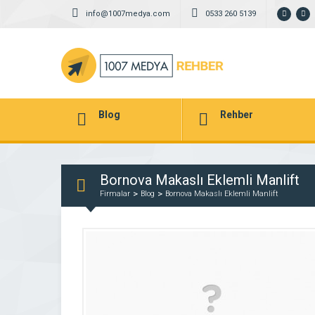
info@1007medya.com
0533 260 5139
Blog
Rehber
Bornova Makaslı Eklemli Manlift
Firmalar
Blog
Bornova Makaslı Eklemli Manlift