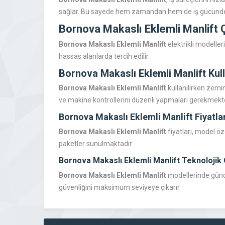
sağlar. Bu sayede hem zamandan hem de iş gücünden 
Bornova Makaslı Eklemli Manlift
Ç
Bornova Makaslı Eklemli Manlift
elektrikli modeller
hassas alanlarda tercih edilir.
Bornova Makaslı Eklemli Manlift
Kul
Bornova Makaslı Eklemli Manlift
kullanılırken zemi
ve makine kontrollerini düzenli yapmaları gerekmekte
Bornova Makaslı Eklemli Manlift
Fiyatla
Bornova Makaslı Eklemli Manlift
fiyatları, model öz
paketler sunulmaktadır.
Bornova Makaslı Eklemli Manlift
Teknolojik 
Bornova Makaslı Eklemli Manlift
modellerinde günce
güvenliğini maksimum seviyeye çıkarır.