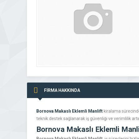
FİRMA HAKKINDA
Bornova Makaslı Eklemli Manlift
kiralama sürecinde 
teknik destek sağlanarak iş güvenliği ve verimlilik artırı
Bornova Makaslı Eklemli Manli
Bornova Makaslı Eklemli Manlift
, iş süreçlerini hız