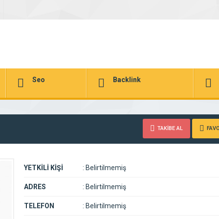
Seo
Backlink
TAKİBE AL
FAVO
YETKİLİ KİŞİ
:
Belirtilmemiş
ADRES
:
Belirtilmemiş
TELEFON
:
Belirtilmemiş