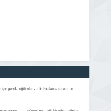
için gerekli eğitimler verilir. Kiralama süresince
llanımı yerine, daha güvenli ve pratik bir erişim yöntemi