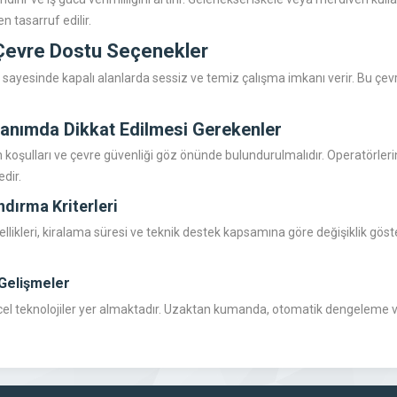
tasarruf edilir.
evre Dostu Seçenekler
i sayesinde kapalı alanlarda sessiz ve temiz çalışma imkanı verir. Bu çevr
lanımda Dikkat Edilmesi Gerekenler
n koşulları ve çevre güvenliği göz önünde bulundurulmalıdır. Operatörleri
dir.
ndırma Kriterleri
ellikleri, kiralama süresi ve teknik destek kapsamına göre değişiklik göste
Gelişmeler
l teknolojiler yer almaktadır. Uzaktan kumanda, otomatik dengeleme ve 