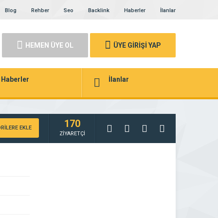
Blog
Rehber
Seo
Backlink
Haberler
İlanlar
HEMEN ÜYE OL
ÜYE GİRİŞİ YAP
Haberler
İlanlar
170
RİLERE EKLE
ZİYARETÇİ