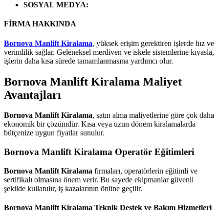
SOSYAL MEDYA
:
FİRMA HAKKINDA
Bornova Manlift Kiralama
, yüksek erişim gerektiren işlerde hız ve
verimlilik sağlar. Geleneksel merdiven ve iskele sistemlerine kıyasla,
işlerin daha kısa sürede tamamlanmasına yardımcı olur.
Bornova Manlift Kiralama
Maliyet
Avantajları
Bornova Manlift Kiralama
, satın alma maliyetlerine göre çok daha
ekonomik bir çözümdür. Kısa veya uzun dönem kiralamalarda
bütçenize uygun fiyatlar sunulur.
Bornova Manlift Kiralama
Operatör Eğitimleri
Bornova Manlift Kiralama
firmaları, operatörlerin eğitimli ve
sertifikalı olmasına önem verir. Bu sayede ekipmanlar güvenli
şekilde kullanılır, iş kazalarının önüne geçilir.
Bornova Manlift Kiralama
Teknik Destek ve Bakım Hizmetleri