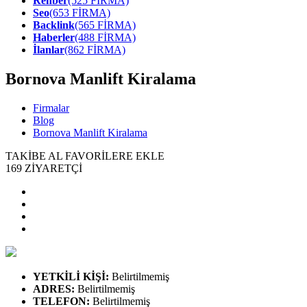
Rehber
(525 FİRMA)
Seo
(653 FİRMA)
Backlink
(565 FİRMA)
Haberler
(488 FİRMA)
İlanlar
(862 FİRMA)
Bornova Manlift Kiralama
Firmalar
Blog
Bornova Manlift Kiralama
TAKİBE AL
FAVORİLERE EKLE
169
ZİYARETÇİ
YETKİLİ KİŞİ
:
Belirtilmemiş
ADRES
:
Belirtilmemiş
TELEFON
:
Belirtilmemiş