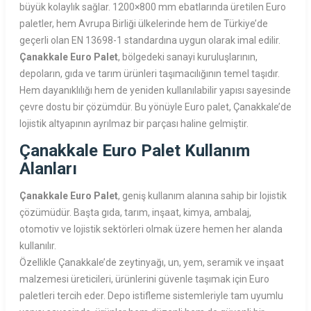
büyük kolaylık sağlar. 1200×800 mm ebatlarında üretilen Euro
paletler, hem Avrupa Birliği ülkelerinde hem de Türkiye’de
geçerli olan EN 13698-1 standardına uygun olarak imal edilir.
Çanakkale Euro Palet
, bölgedeki sanayi kuruluşlarının,
depoların, gıda ve tarım ürünleri taşımacılığının temel taşıdır.
Hem dayanıklılığı hem de yeniden kullanılabilir yapısı sayesinde
çevre dostu bir çözümdür. Bu yönüyle Euro palet, Çanakkale’de
lojistik altyapının ayrılmaz bir parçası haline gelmiştir.
Çanakkale Euro Palet Kullanım
Alanları
Çanakkale Euro Palet
, geniş kullanım alanına sahip bir lojistik
çözümüdür. Başta gıda, tarım, inşaat, kimya, ambalaj,
otomotiv ve lojistik sektörleri olmak üzere hemen her alanda
kullanılır.
Özellikle Çanakkale’de zeytinyağı, un, yem, seramik ve inşaat
malzemesi üreticileri, ürünlerini güvenle taşımak için Euro
paletleri tercih eder. Depo istifleme sistemleriyle tam uyumlu