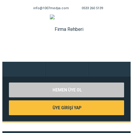
info@1007medya.com
0533 260 5139
HEMEN ÜYE OL
ÜYE GİRİŞİ YAP