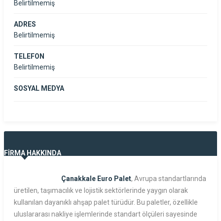
Belirtilmemiş
ADRES
Belirtilmemiş
TELEFON
Belirtilmemiş
SOSYAL MEDYA
FİRMA HAKKINDA
Çanakkale Euro Palet
, Avrupa standartlarında
üretilen, taşımacılık ve lojistik sektörlerinde yaygın olarak
kullanılan dayanıklı ahşap palet türüdür. Bu paletler, özellikle
uluslararası nakliye işlemlerinde standart ölçüleri sayesinde