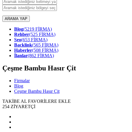
ARAMA YAP
Blog
(5219 FİRMA)
Rehber
(525 FİRMA)
Seo
(653 FİRMA)
Backlink
(565 FİRMA)
Haberler
(508 FİRMA)
İlanlar
(862 FİRMA)
Çeşme Bambu Hasır Çit
Firmalar
Blog
Çeşme Bambu Hasır Çit
TAKİBE AL
FAVORİLERE EKLE
254
ZİYARETÇİ