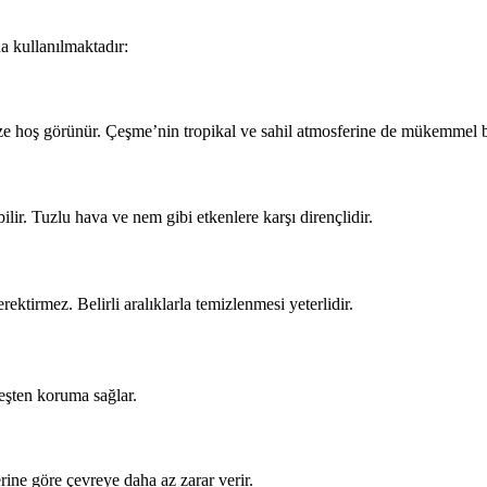
da kullanılmaktadır:
e hoş görünür. Çeşme’nin tropikal ve sahil atmosferine de mükemmel b
ir. Tuzlu hava ve nem gibi etkenlere karşı dirençlidir.
rektirmez. Belirli aralıklarla temizlenmesi yeterlidir.
şten koruma sağlar.
rine göre çevreye daha az zarar verir.