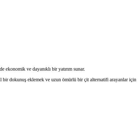
ede ekonomik ve dayanıklı bir yatırım sunar.
al bir dokunuş eklemek ve uzun ömürlü bir çit alternatifi arayanlar için