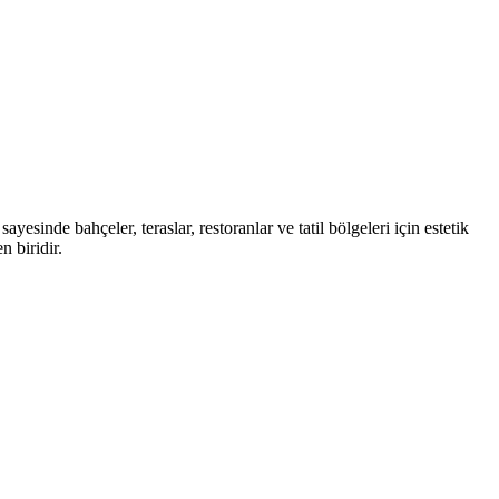
yesinde bahçeler, teraslar, restoranlar ve tatil bölgeleri için estetik
 biridir.