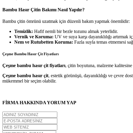
Bambu Hasır Çitin Bakımı Nasıl Yapılır?
Bambu çitin ömrünü uzatmak için düzenli bakım yapmak önemlidir:
Temizlik:
Hafif nemli bir bezle tozunu almak yeterlidir.
Vernik ve Koruma:
UV ve suya karşı dayanıklılığı artırmak iç
Nem ve Rutubetten Koruma:
Fazla suyla temas etmemesi sağ
Çeşme Bambu Hasır Çit Fiyatları
Çeşme bambu hasır çit fiyatları
, çitin boyutuna, malzeme kalitesine
Çeşme bambu hasır çit
, estetik görünüşü, dayanıklılığı ve çevre dos
mükemmel bir seçim olabilir.
FİRMA HAKKINDA YORUM YAP