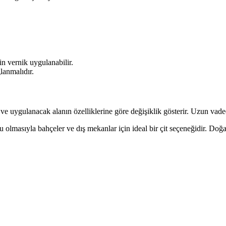
in vernik uygulanabilir.
lanmalıdır.
 ve uygulanacak alanın özelliklerine göre değişiklik gösterir. Uzun vad
tu olmasıyla bahçeler ve dış mekanlar için ideal bir çit seçeneğidir. Doğ