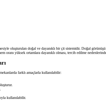
siyle oluşturulan doğal ve dayanıklı bir çit sistemidir. Doğal görünüşü sa
m oranı yüksek ortamlara dayanıklı olması, tercih edilme nedenlerinden
arı
 mekanlarda farklı amaçlarla kullanılabilir:
luşturur.
.
la kullanılabilir.