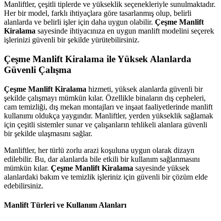
Manliftler, çeşitli tiplerde ve yükseklik seçenekleriyle sunulmaktadır.
Her bir model, farklı ihtiyaçlara göre tasarlanmış olup, belirli
alanlarda ve belirli işler için daha uygun olabilir.
Çeşme Manlift
Kiralama
sayesinde ihtiyacınıza en uygun manlift modelini seçerek
işlerinizi güvenli bir şekilde yürütebilirsiniz.
Çeşme Manlift Kiralama ile Yüksek Alanlarda
Güvenli Çalışma
Çeşme Manlift Kiralama
hizmeti, yüksek alanlarda güvenli bir
şekilde çalışmayı mümkün kılar. Özellikle binaların dış cepheleri,
cam temizliği, dış mekan montajları ve inşaat faaliyetlerinde manlift
kullanımı oldukça yaygındır. Manliftler, yerden yükseklik sağlamak
için çeşitli sistemler sunar ve çalışanların tehlikeli alanlara güvenli
bir şekilde ulaşmasını sağlar.
Manliftler, her türlü zorlu arazi koşuluna uygun olarak dizayn
edilebilir. Bu, dar alanlarda bile etkili bir kullanım sağlanmasını
mümkün kılar.
Çeşme Manlift Kiralama
sayesinde yüksek
alanlardaki bakım ve temizlik işleriniz için güvenli bir çözüm elde
edebilirsiniz.
Manlift Türleri ve Kullanım Alanları