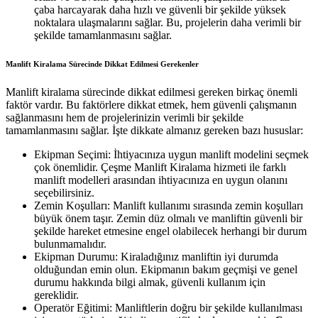
çaba harcayarak daha hızlı ve güvenli bir şekilde yüksek
noktalara ulaşmalarını sağlar. Bu, projelerin daha verimli bir
şekilde tamamlanmasını sağlar.
Manlift Kiralama Sürecinde Dikkat Edilmesi Gerekenler
Manlift kiralama sürecinde dikkat edilmesi gereken birkaç önemli
faktör vardır. Bu faktörlere dikkat etmek, hem güvenli çalışmanın
sağlanmasını hem de projelerinizin verimli bir şekilde
tamamlanmasını sağlar. İşte dikkate almanız gereken bazı hususlar:
Ekipman Seçimi: İhtiyacınıza uygun manlift modelini seçmek
çok önemlidir. Çeşme Manlift Kiralama hizmeti ile farklı
manlift modelleri arasından ihtiyacınıza en uygun olanını
seçebilirsiniz.
Zemin Koşulları: Manlift kullanımı sırasında zemin koşulları
büyük önem taşır. Zemin düz olmalı ve manliftin güvenli bir
şekilde hareket etmesine engel olabilecek herhangi bir durum
bulunmamalıdır.
Ekipman Durumu: Kiraladığınız manliftin iyi durumda
olduğundan emin olun. Ekipmanın bakım geçmişi ve genel
durumu hakkında bilgi almak, güvenli kullanım için
gereklidir.
Operatör Eğitimi: Manliftlerin doğru bir şekilde kullanılması