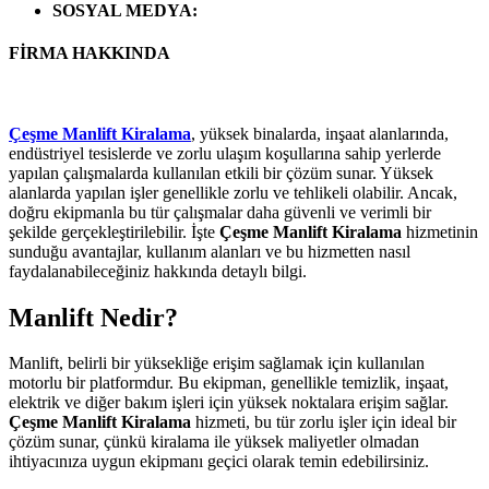
SOSYAL MEDYA
:
FİRMA HAKKINDA
Çeşme Manlift Kiralama
, yüksek binalarda, inşaat alanlarında,
endüstriyel tesislerde ve zorlu ulaşım koşullarına sahip yerlerde
yapılan çalışmalarda kullanılan etkili bir çözüm sunar. Yüksek
alanlarda yapılan işler genellikle zorlu ve tehlikeli olabilir. Ancak,
doğru ekipmanla bu tür çalışmalar daha güvenli ve verimli bir
şekilde gerçekleştirilebilir. İşte
Çeşme Manlift Kiralama
hizmetinin
sunduğu avantajlar, kullanım alanları ve bu hizmetten nasıl
faydalanabileceğiniz hakkında detaylı bilgi.
Manlift Nedir?
Manlift, belirli bir yüksekliğe erişim sağlamak için kullanılan
motorlu bir platformdur. Bu ekipman, genellikle temizlik, inşaat,
elektrik ve diğer bakım işleri için yüksek noktalara erişim sağlar.
Çeşme Manlift Kiralama
hizmeti, bu tür zorlu işler için ideal bir
çözüm sunar, çünkü kiralama ile yüksek maliyetler olmadan
ihtiyacınıza uygun ekipmanı geçici olarak temin edebilirsiniz.