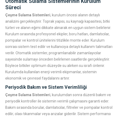
Otomatik Sulama Sistemlerinin Kurulum
Süreci
Çeşme Sulama Sistemleri
, kurulum öncesi alanın detaylı
analizini gerçekleştirir. Toprak yapısı, su kaynağı kapasitesi, bitki
türleri ve alanın eğimi dikkate alınarak en uygun sistem belirlenir.
Kurulum sırasında profesyonel ekipler, boru hatları, damlatıcılar,
pompalar ve kontrol ünitelerini titizlikle monte eder. Kurulum
sonrası sistem test edilir ve kullanıcıya detaylı kullanım talimatları
verilir. Otomatik sistemler, programlanabilir zamanlayıcılar
sayesinde sulamayı önceden belirlenen saatlerde gerçekleştirir.
Böylece bitkiler optimum düzeyde su alırken su israfı önlenir.
Kurulumda kullanılan enerji verimli ekipmanlar, sistemin
ekonomik ve çevresel faydalarını artırır.
Periyodik Bakım ve Sistem Verimliliği
Çeşme Sulama Sistemleri
, kurulumdan sonra düzenli bakım ve
periyodik kontroller ile sistemin verimli çalışmasını garanti eder.
Bakım sırasında borular, damlatıcılar, filtreler ve pompalar kontrol
edilir; olası tıkanmalar veya arızalar giderilir. Sistem performansı