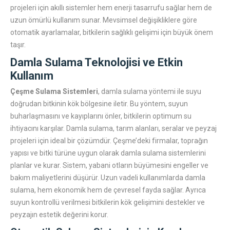
projeleri için akıllı sistemler hem enerji tasarrufu sağlar hem de
uzun ömürlü kullanım sunar. Mevsimsel değişikliklere göre
otomatik ayarlamalar, bitkilerin sağlıklı gelişimi için büyük önem
taşır.
Damla Sulama Teknolojisi ve Etkin
Kullanım
Çeşme Sulama Sistemleri
, damla sulama yöntemi ile suyu
doğrudan bitkinin kök bölgesine iletir. Bu yöntem, suyun
buharlaşmasını ve kayıplarını önler, bitkilerin optimum su
ihtiyacını karşılar. Damla sulama, tarım alanları, seralar ve peyzaj
projeleri için ideal bir çözümdür. Çeşme’deki firmalar, toprağın
yapısı ve bitki türüne uygun olarak damla sulama sistemlerini
planlar ve kurar. Sistem, yabani otların büyümesini engeller ve
bakım maliyetlerini düşürür. Uzun vadeli kullanımlarda damla
sulama, hem ekonomik hem de çevresel fayda sağlar. Ayrıca
suyun kontrollü verilmesi bitkilerin kök gelişimini destekler ve
peyzajın estetik değerini korur.