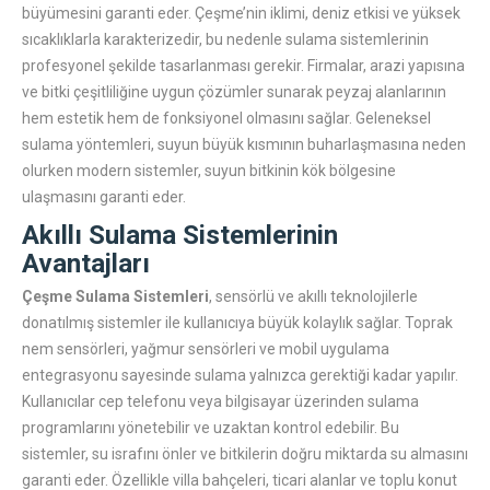
büyümesini garanti eder. Çeşme’nin iklimi, deniz etkisi ve yüksek
sıcaklıklarla karakterizedir, bu nedenle sulama sistemlerinin
profesyonel şekilde tasarlanması gerekir. Firmalar, arazi yapısına
ve bitki çeşitliliğine uygun çözümler sunarak peyzaj alanlarının
hem estetik hem de fonksiyonel olmasını sağlar. Geleneksel
sulama yöntemleri, suyun büyük kısmının buharlaşmasına neden
olurken modern sistemler, suyun bitkinin kök bölgesine
ulaşmasını garanti eder.
Akıllı Sulama Sistemlerinin
Avantajları
Çeşme Sulama Sistemleri
, sensörlü ve akıllı teknolojilerle
donatılmış sistemler ile kullanıcıya büyük kolaylık sağlar. Toprak
nem sensörleri, yağmur sensörleri ve mobil uygulama
entegrasyonu sayesinde sulama yalnızca gerektiği kadar yapılır.
Kullanıcılar cep telefonu veya bilgisayar üzerinden sulama
programlarını yönetebilir ve uzaktan kontrol edebilir. Bu
sistemler, su israfını önler ve bitkilerin doğru miktarda su almasını
garanti eder. Özellikle villa bahçeleri, ticari alanlar ve toplu konut