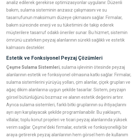
analiz edilerek gerekirse optimizasyonlar uygulanır. Düzenli
bakım, sulama sisteminin arızasız çalışmasını ve su
tasarrufunun maksimum düzeye çıkmasını sağlar. Firmalar,
bakım sürecinde enerji ve su tüketimini de takip ederek
müşterilere tasarruf odaklı öneriler sunar. Bu hizmet, sistemin
ömrünü uzatırken peyzaj alanlarının sürekli sağlıklı ve estetik
kalmasını destekler.
Estetik ve Fonksiyonel Peyzaj Çözümleri
Çeşme Sulama Sistemleri
, sulama işlevinin ötesinde peyzaj
alanlarının estetik ve fonksiyonel olmasına katkı sağlar. Firmalar,
sulama sistemlerini yürüyüş yolları, çim alanlar, çiçek grupları ve
ağaç dikim alanlarına uygun şekilde tasarlar. Sistem, peyzajın
görsel bütünlüğünü bozmaz ve alanın estetik değerini artırır.
Ayrıca sulama sistemleri, farklı bitki gruplarının su ihtiyaçlarını
ayrı ayrı karşılayacak şekilde programlanabilir. Bu yaklaşım,
villalar, toplu konut projeleri ve ticari peyzaj alanlarında yüksek
verim sağlar. Çeşme’deki firmalar, estetik ve fonksiyonelliği bir
araya getirerek peyzaj alanlarının hem görsel hem de kullanım