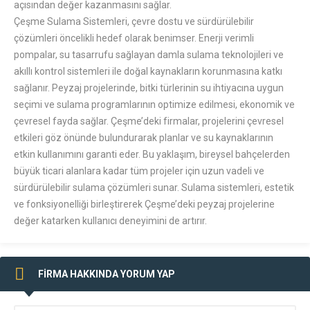
açısından değer kazanmasını sağlar.
Çeşme Sulama Sistemleri, çevre dostu ve sürdürülebilir
çözümleri öncelikli hedef olarak benimser. Enerji verimli
pompalar, su tasarrufu sağlayan damla sulama teknolojileri ve
akıllı kontrol sistemleri ile doğal kaynakların korunmasına katkı
sağlanır. Peyzaj projelerinde, bitki türlerinin su ihtiyacına uygun
seçimi ve sulama programlarının optimize edilmesi, ekonomik ve
çevresel fayda sağlar. Çeşme’deki firmalar, projelerini çevresel
etkileri göz önünde bulundurarak planlar ve su kaynaklarının
etkin kullanımını garanti eder. Bu yaklaşım, bireysel bahçelerden
büyük ticari alanlara kadar tüm projeler için uzun vadeli ve
sürdürülebilir sulama çözümleri sunar. Sulama sistemleri, estetik
ve fonksiyonelliği birleştirerek Çeşme’deki peyzaj projelerine
değer katarken kullanıcı deneyimini de artırır.
FİRMA HAKKINDA YORUM YAP