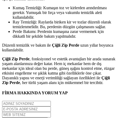
Kumaş Temizliği: Kumaşın toz ve kirlerden arındırılması
gerekir. Yumuşak bir fırça veya vakumlu temizlik aleti
kullanılabilir.
Ray Temizliği: Raylarda biriken kir ve tozlar düzenli olarak
temizlenmelidir. Bu, perdenin düzgün çalışmasını sağlar.
Perde Bakımı: Perdenin kumaşına zarar vermemek için
dikkatli bir şekilde bakım yapılmalıdır.
Düzenli temizlik ve bakım ile
Çiğli Zip Perde
uzun yıllar boyunca
kullanılabilir.
Çiğli Zip Perde
, fonksiyonel ve estetik avantajları bir arada sunarak
yaşam alanlarınıza değer katar. Hem iç mekanlar hem de dış
mekanlar için ideal olan bu perde, güneş ışığını kontrol etme, rüzgar
etkisini engelleme ve şıklık katma gibi özelliklerle öne çıkar.
Dayanıklı yapısı ve enerji verimliliği sağlayan özellikleri ile
Çiğli
Zip Perde
, her türlü yaşam alanı için mükemmel bir tercihtir.
FİRMA HAKKINDA YORUM YAP