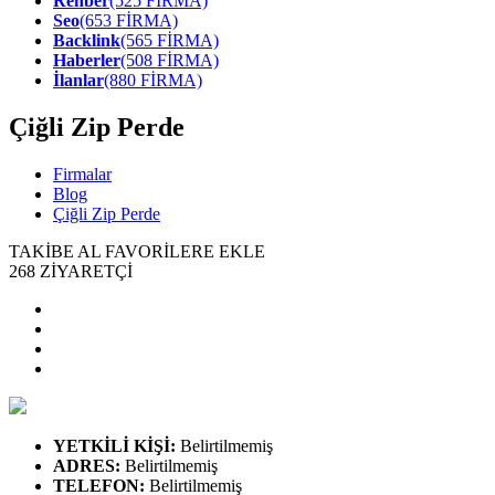
Rehber
(525 FİRMA)
Seo
(653 FİRMA)
Backlink
(565 FİRMA)
Haberler
(508 FİRMA)
İlanlar
(880 FİRMA)
Çiğli Zip Perde
Firmalar
Blog
Çiğli Zip Perde
TAKİBE AL
FAVORİLERE EKLE
268
ZİYARETÇİ
YETKİLİ KİŞİ
:
Belirtilmemiş
ADRES
:
Belirtilmemiş
TELEFON
:
Belirtilmemiş