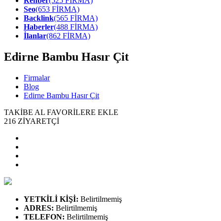
Rehber
(525 FİRMA)
Seo
(653 FİRMA)
Backlink
(565 FİRMA)
Haberler
(488 FİRMA)
İlanlar
(862 FİRMA)
Edirne Bambu Hasır Çit
Firmalar
Blog
Edirne Bambu Hasır Çit
TAKİBE AL
FAVORİLERE EKLE
216
ZİYARETÇİ
YETKİLİ KİŞİ
:
Belirtilmemiş
ADRES
:
Belirtilmemiş
TELEFON
:
Belirtilmemiş