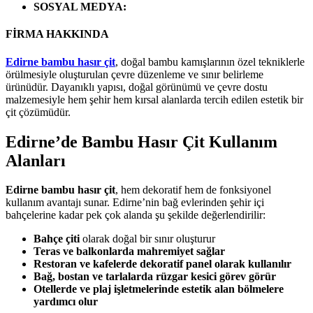
SOSYAL MEDYA
:
FİRMA HAKKINDA
Edirne bambu hasır çit
, doğal bambu kamışlarının özel tekniklerle
örülmesiyle oluşturulan çevre düzenleme ve sınır belirleme
ürünüdür. Dayanıklı yapısı, doğal görünümü ve çevre dostu
malzemesiyle hem şehir hem kırsal alanlarda tercih edilen estetik bir
çit çözümüdür.
Edirne’de Bambu Hasır Çit Kullanım
Alanları
Edirne bambu hasır çit
, hem dekoratif hem de fonksiyonel
kullanım avantajı sunar. Edirne’nin bağ evlerinden şehir içi
bahçelerine kadar pek çok alanda şu şekilde değerlendirilir:
Bahçe çiti
olarak doğal bir sınır oluşturur
Teras ve balkonlarda mahremiyet sağlar
Restoran ve kafelerde dekoratif panel olarak kullanılır
Bağ, bostan ve tarlalarda rüzgar kesici görev görür
Otellerde ve plaj işletmelerinde estetik alan bölmelere
yardımcı olur