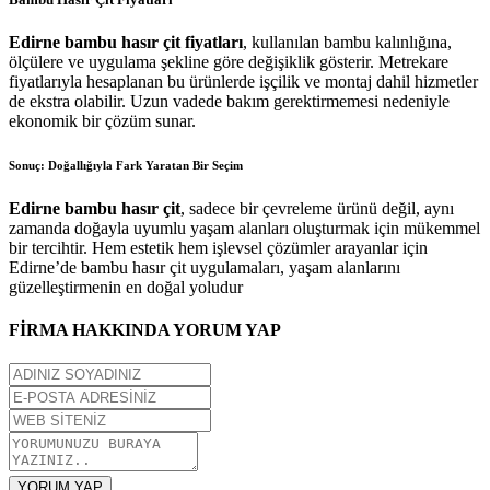
Edirne bambu hasır çit fiyatları
, kullanılan bambu kalınlığına,
ölçülere ve uygulama şekline göre değişiklik gösterir. Metrekare
fiyatlarıyla hesaplanan bu ürünlerde işçilik ve montaj dahil hizmetler
de ekstra olabilir. Uzun vadede bakım gerektirmemesi nedeniyle
ekonomik bir çözüm sunar.
Sonuç: Doğallığıyla Fark Yaratan Bir Seçim
Edirne bambu hasır çit
, sadece bir çevreleme ürünü değil, aynı
zamanda doğayla uyumlu yaşam alanları oluşturmak için mükemmel
bir tercihtir. Hem estetik hem işlevsel çözümler arayanlar için
Edirne’de bambu hasır çit uygulamaları, yaşam alanlarını
güzelleştirmenin en doğal yoludur
FİRMA HAKKINDA YORUM YAP
YORUM YAP