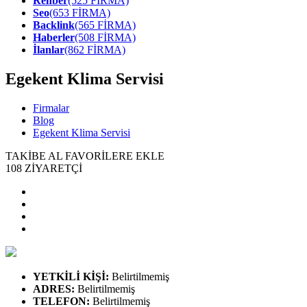
Rehber
(525 FİRMA)
Seo
(653 FİRMA)
Backlink
(565 FİRMA)
Haberler
(508 FİRMA)
İlanlar
(862 FİRMA)
Egekent Klima Servisi
Firmalar
Blog
Egekent Klima Servisi
TAKİBE AL
FAVORİLERE EKLE
108
ZİYARETÇİ
YETKİLİ KİŞİ
:
Belirtilmemiş
ADRES
:
Belirtilmemiş
TELEFON
:
Belirtilmemiş