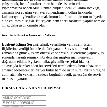
çalıştırmak, hem faturaları artırır hem de sistemin erken
yıpranmasına neden olur. Uzman ekipler, ideal kullanım sıcaklığı,
zamanlayıcı ayarları ve hava yönlendirme modları hakkında
kullanıcıyı bilgilendirerek maksimum konforun minimum maliyetle
elde edilmesini sağlar. Bu sayede hem enerji tasarrufu yapılır hem de
cihaz daha uzun ömürlü olur.
Güler Yüzlü Hizmet ve Güven Veren Yaklaşım
Egekent Klima Servisi
, teknik yeterliliğin yanı sıra müşteri
ilişkilerine verdiği önemle de fark yaratır. Servis randevularına
zamanında gitmek, işlem öncesi ve sonrası bilgilendirme yapmak, iş
sonunda garanti sunmak gibi detaylar müşteri memnuniyetini
doğrudan etkiler. Egekent halkı, güvenilir ve şeffaf hizmet
anlayışıyla hareket eden bu servisleri tercih ederek hem cihazlarını
emanet edebilecekleri bir yer bulur hem de uzun süreli bir iş birliğine
adım atar. Bu yaklaşım, sadece bugünün değil, geleceğin de servis
markasını yaratır.
FİRMA HAKKINDA YORUM YAP