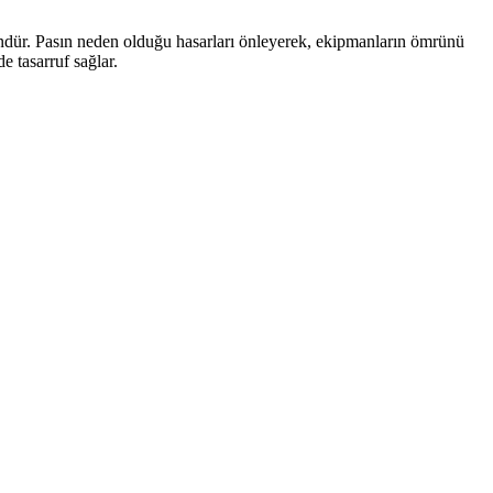
ründür. Pasın neden olduğu hasarları önleyerek, ekipmanların ömrünü
e tasarruf sağlar.