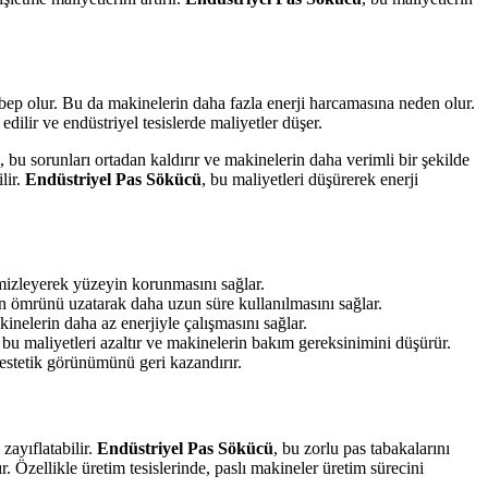
sebep olur. Bu da makinelerin daha fazla enerji harcamasına neden olur.
edilir ve endüstriyel tesislerde maliyetler düşer.
 bu sorunları ortadan kaldırır ve makinelerin daha verimli bir şekilde
lir.
Endüstriyel Pas Sökücü
, bu maliyetleri düşürerek enerji
emizleyerek yüzeyin korunmasını sağlar.
n ömrünü uzatarak daha uzun süre kullanılmasını sağlar.
inelerin daha az enerjiyle çalışmasını sağlar.
u maliyetleri azaltır ve makinelerin bakım gereksinimini düşürür.
 estetik görünümünü geri kazandırır.
zayıflatabilir.
Endüstriyel Pas Sökücü
, bu zorlu pas tabakalarını
Özellikle üretim tesislerinde, paslı makineler üretim sürecini