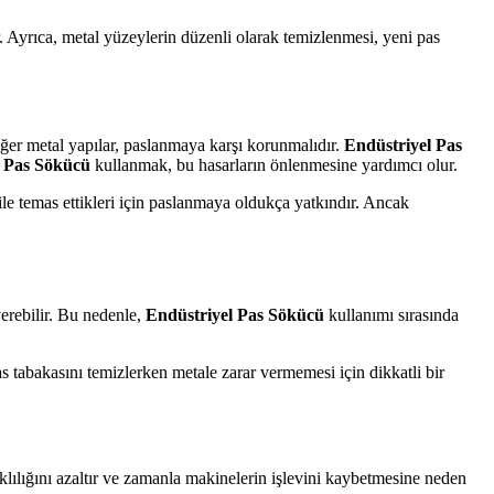
r. Ayrıca, metal yüzeylerin düzenli olarak temizlenmesi, yeni pas
 diğer metal yapılar, paslanmaya karşı korunmalıdır.
Endüstriyel Pas
l Pas Sökücü
kullanmak, bu hasarların önlenmesine yardımcı olur.
 ile temas ettikleri için paslanmaya oldukça yatkındır. Ancak
verebilir. Bu nedenle,
Endüstriyel Pas Sökücü
kullanımı sırasında
s tabakasını temizlerken metale zarar vermemesi için dikkatli bir
lılığını azaltır ve zamanla makinelerin işlevini kaybetmesine neden