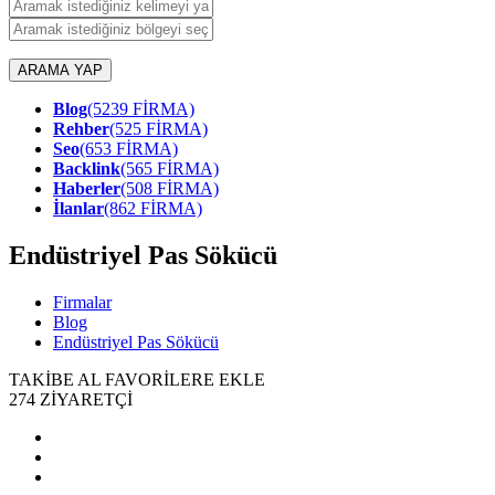
ARAMA YAP
Blog
(5239 FİRMA)
Rehber
(525 FİRMA)
Seo
(653 FİRMA)
Backlink
(565 FİRMA)
Haberler
(508 FİRMA)
İlanlar
(862 FİRMA)
Endüstriyel Pas Sökücü
Firmalar
Blog
Endüstriyel Pas Sökücü
TAKİBE AL
FAVORİLERE EKLE
274
ZİYARETÇİ