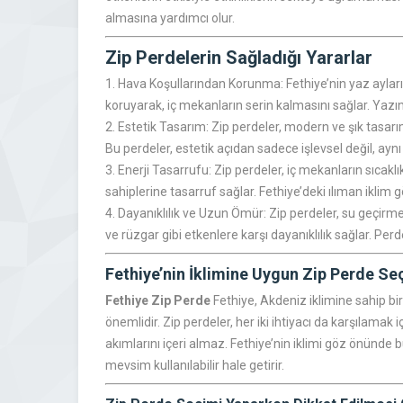
almasına yardımcı olur.
Zip Perdelerin Sağladığı Yararlar
1. Hava Koşullarından Korunma: Fethiye’nin yaz aylarınd
koruyarak, iç mekanların serin kalmasını sağlar. Yazın 
2. Estetik Tasarım: Zip perdeler, modern ve şık tasa
Bu perdeler, estetik açıdan sadece işlevsel değil, ayn
3. Enerji Tasarrufu: Zip perdeler, iç mekanların sıcaklı
sahiplerine tasarruf sağlar. Fethiye’deki ılıman iklim g
4. Dayanıklılık ve Uzun Ömür: Zip perdeler, su geçirmez
ve rüzgar gibi etkenlere karşı dayanıklılık sağlar. Perde
Fethiye’nin İklimine Uygun Zip Perde Se
Fethiye Zip Perde
Fethiye, Akdeniz iklimine sahip b
önemlidir. Zip perdeler, her iki ihtiyacı da karşılama
akımlarını içeri almaz. Fethiye’nin iklimi göz önünde
mevsim kullanılabilir hale getirir.