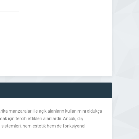
 harika manzaraları ile açık alanların kullanımını oldukça
 için tercih ettikleri alanlardır. Ancak, dış
erde sistemleri, hem estetik hem de fonksiyonel