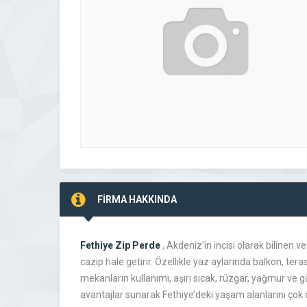
FİRMA HAKKINDA
Fethiye Zip Perde
, Akdeniz’in incisi olarak bilinen ve
cazip hale getirir. Özellikle yaz aylarında balkon, ter
mekanların kullanımı, aşırı sıcak, rüzgar, yağmur ve gü
avantajlar sunarak Fethiye’deki yaşam alanlarını çok d