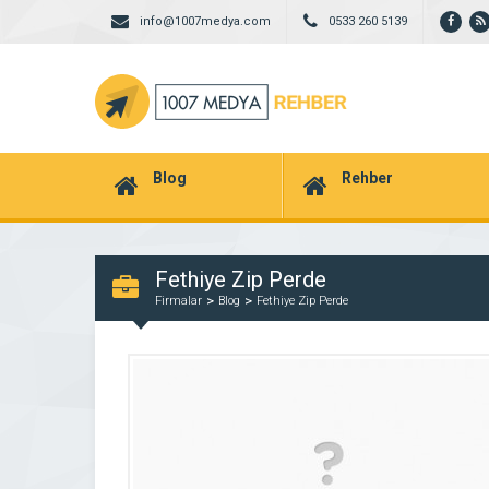
info@1007medya.com
0533 260 5139
Blog
Rehber
Fethiye Zip Perde
Firmalar
Blog
Fethiye Zip Perde