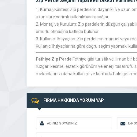
Zip Perde Seçimi Yaparken Dikkat Edilmesi
1. Kumaş Kalitesi: Zip perdelerin dayanıklı ve uzun ömü
uzun süre verimli kullanılmasını sağlar.
2. Montaj ve Kurulum: Zip perdelerin düzgün çalışabil
ömürlü olmasına katkıda bulunur.
3. Kullanıcı İhtiyaçları: Zip perdelerin manuel veya mo
Kullanıcı ihtiyaçlarına göre doğru seçim yapmak, kulla
Fethiye Zip Perde
Fethiye gibi turistik ve ılıman bir
rüzgarı kesme, estetik görünüm ve enerji tasarrufu sağl
mekanlarınızı daha kullanışlı ve konforlu hale getirmek
FİRMA HAKKINDA YORUM YAP