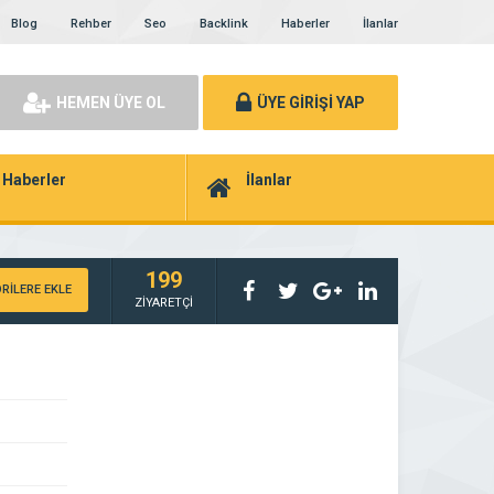
Blog
Rehber
Seo
Backlink
Haberler
İlanlar
HEMEN ÜYE OL
ÜYE GİRİŞİ YAP
Haberler
İlanlar
199
RİLERE EKLE
ZİYARETÇİ