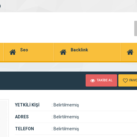
Seo
Backlink
TAKİBE AL
FAVO
YETKİLİ KİŞİ
:
Belirtilmemiş
ADRES
:
Belirtilmemiş
TELEFON
:
Belirtilmemiş