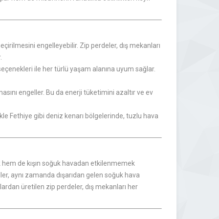
çirilmesini engelleyebilir. Zip perdeler, dış mekanları
.
eçenekleri ile her türlü yaşam alanına uyum sağlar.
masını engeller. Bu da enerji tüketimini azaltır ve ev
ikle Fethiye gibi deniz kenarı bölgelerinde, tuzlu hava
mak hem de kışın soğuk havadan etkilenmemek
ngeller, aynı zamanda dışarıdan gelen soğuk hava
ardan üretilen zip perdeler, dış mekanları her