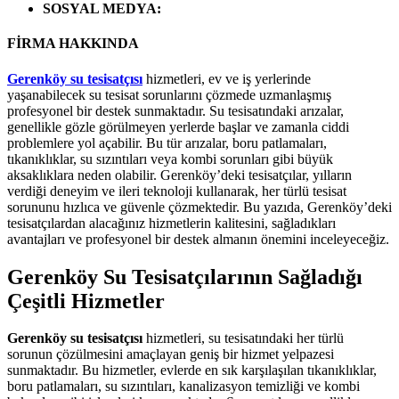
SOSYAL MEDYA
:
FİRMA HAKKINDA
Gerenköy su tesisatçısı
hizmetleri, ev ve iş yerlerinde
yaşanabilecek su tesisat sorunlarını çözmede uzmanlaşmış
profesyonel bir destek sunmaktadır. Su tesisatındaki arızalar,
genellikle gözle görülmeyen yerlerde başlar ve zamanla ciddi
problemlere yol açabilir. Bu tür arızalar, boru patlamaları,
tıkanıklıklar, su sızıntıları veya kombi sorunları gibi büyük
aksaklıklara neden olabilir. Gerenköy’deki tesisatçılar, yılların
verdiği deneyim ve ileri teknoloji kullanarak, her türlü tesisat
sorununu hızlıca ve güvenle çözmektedir. Bu yazıda, Gerenköy’deki
tesisatçılardan alacağınız hizmetlerin kalitesini, sağladıkları
avantajları ve profesyonel bir destek almanın önemini inceleyeceğiz.
Gerenköy Su Tesisatçılarının Sağladığı
Çeşitli Hizmetler
Gerenköy su tesisatçısı
hizmetleri, su tesisatındaki her türlü
sorunun çözülmesini amaçlayan geniş bir hizmet yelpazesi
sunmaktadır. Bu hizmetler, evlerde en sık karşılaşılan tıkanıklıklar,
boru patlamaları, su sızıntıları, kanalizasyon temizliği ve kombi