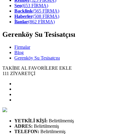
Rehber
(525 FİRMA)
Seo
(653 FİRMA)
Backlink
(565 FİRMA)
Haberler
(508 FİRMA)
İlanlar
(862 FİRMA)
Gerenköy Su Tesisatçısı
Firmalar
Blog
Gerenköy Su Tesisatçısı
TAKİBE AL
FAVORİLERE EKLE
111
ZİYARETÇİ
YETKİLİ KİŞİ
:
Belirtilmemiş
ADRES
:
Belirtilmemiş
TELEFON
:
Belirtilmemiş