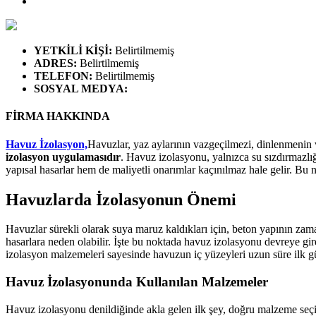
YETKİLİ KİŞİ
:
Belirtilmemiş
ADRES
:
Belirtilmemiş
TELEFON
:
Belirtilmemiş
SOSYAL MEDYA
:
FİRMA HAKKINDA
Havuz İzolasyon,
Havuzlar, yaz aylarının vazgeçilmezi, dinlenmenin v
izolasyon uygulamasıdır
. Havuz izolasyonu, yalnızca su sızdırmazlı
yapısal hasarlar hem de maliyetli onarımlar kaçınılmaz hale gelir. Bu n
Havuzlarda İzolasyonun Önemi
Havuzlar sürekli olarak suya maruz kaldıkları için, beton yapının z
hasarlara neden olabilir. İşte bu noktada havuz izolasyonu devreye gi
izolasyon malzemeleri sayesinde havuzun iç yüzeyleri uzun süre ilk gün
Havuz İzolasyonunda Kullanılan Malzemeler
Havuz izolasyonu denildiğinde akla gelen ilk şey, doğru malzeme seçi