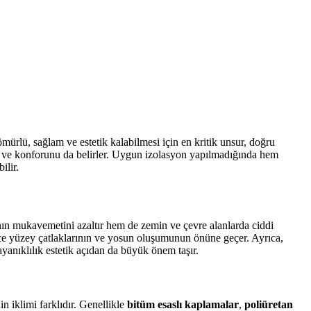
mürlü, sağlam ve estetik kalabilmesi için en kritik unsur, doğru
ni ve konforunu da belirler. Uygun izolasyon yapılmadığında hem
ilir.
ın mukavemetini azaltır hem de zemin ve çevre alanlarda ciddi
lece yüzey çatlaklarının ve yosun oluşumunun önüne geçer. Ayrıca,
ayanıklılık estetik açıdan da büyük önem taşır.
 iklimi farklıdır. Genellikle
bitüm esaslı kaplamalar
,
poliüretan