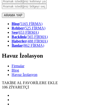
ARAMA YAP
Blog
(5165 FİRMA)
Rehber
(525 FİRMA)
Seo
(653 FİRMA)
Backlink
(565 FİRMA)
Haberler
(488 FİRMA)
İlanlar
(862 FİRMA)
Havuz İzolasyon
Firmalar
Blog
Havuz İzolasyon
TAKİBE AL
FAVORİLERE EKLE
106
ZİYARETÇİ