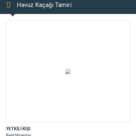
Havuz Kaçağı Tamiri
YETKİLİ KİŞİ
Belirtilmemiş