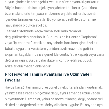
suyun içinde bile sertleşebilir ve uzun süre dayanıklılığını korur.
Büyük hasarlarda ise enjeksiyon yöntemi kullanılır. Çatlaklara
özel makinelerle kimyasal malzeme enjekte edilerek, sızıntı
içeriden tamamen kapatılır. Bu yöntem, özellikle betonarme
havuzlarda oldukça etkilidir.
Tesisat sisteminde kaçak varsa, boruların tamamı
değiştirilmeden onarılabilir. Günümüzde kullanılan “kaplama”
veya “içten tamir” teknikleri sayesinde, boruların içine özel bir
tabaka uygulanır ve sistem yeniden sızdırmaz hale getirilir.
Ekipman kaçaklarında ise genellikle conta, filtre kapağı veya vana
değişimi yapılır. Bu parçalar düzenli kontrol edilirse, büyük
arızalar oluşmadan önlenebilir.
Profesyonel Tamirin Avantajları ve Uzun Vadeli
Faydaları
Havuz kaçağı tamirini profesyonel bir ekip tarafından yaptırmak,
yalnızca kısa vadeli bir çözüm değil, aynı zamanda uzun vadeli
bir yatırımdır. Uzmanlar, yalnızca mevcut kaçağı değil, potansiyel
riskleri de değerlendirerek önleyici bakım uygular. Bu sayede aynı