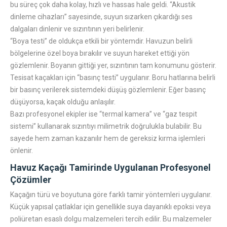
bu süreç çok daha kolay, hızlı ve hassas hale geldi. “Akustik
dinleme cihazları” sayesinde, suyun sızarken çıkardığı ses
dalgaları dinlenir ve sızıntının yeri belirlenir.
“Boya testi” de oldukça etkili bir yöntemdir. Havuzun belirli
bölgelerine özel boya bırakılır ve suyun hareket ettiği yön
gözlemlenir. Boyanın gittiği yer, sızıntının tam konumunu gösterir.
Tesisat kaçakları için “basınç testi” uygulanır. Boru hatlarına belirli
bir basınç verilerek sistemdeki düşüş gözlemlenir. Eğer basınç
düşüyorsa, kaçak olduğu anlaşılır.
Bazı profesyonel ekipler ise “termal kamera” ve “gaz tespit
sistemi” kullanarak sızıntıyı milimetrik doğrulukla bulabilir. Bu
sayede hem zaman kazanılır hem de gereksiz kırma işlemleri
önlenir.
Havuz Kaçağı Tamirinde Uygulanan Profesyonel
Çözümler
Kaçağın türü ve boyutuna göre farklı tamir yöntemleri uygulanır.
Küçük yapısal çatlaklar için genellikle suya dayanıklı epoksi veya
poliüretan esaslı dolgu malzemeleri tercih edilir. Bu malzemeler