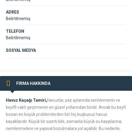
ADRES
Belirtilmemiş
TELEFON
Belirtilmemiş
SOSYAL MEDYA
FİRMA HAKKINDA
Havuz Kaçağı Tamiri,
Havuzlar, yaz aylarında serinlemenin ve
keyifli vakit geçirmenin en güzel yollarından biridir. Ancak bu keyfi
bozan en büyük problemlerden biri hiç kuşkusuz havuz
kaçaklarıdır. Küçük bir sızıntı bile, zamanla büyük su kayıplarına,
nemlenmelere ve yapısal bozulmalara yol açabilir. Bu nedenle,