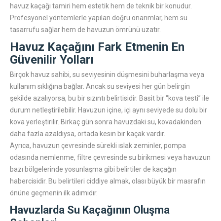
havuz kaçağı tamiri hem estetik hem de teknik bir konudur.
Profesyonel yöntemlerle yapılan doğru onarımlar, hem su
tasarrufu sağlar hem de havuzun ömrünü uzatır.
Havuz Kaçağını Fark Etmenin En
Güvenilir Yolları
Birçok havuz sahibi, su seviyesinin düşmesini buharlaşma veya
kullanım sıklığına bağlar. Ancak su seviyesi her gün belirgin
şekilde azalıyorsa, bu bir sızıntı belirtisidir. Basit bir “kova testi” ile
durum netleştirilebilir. Havuzun içine, içi aynı seviyede su dolu bir
kova yerleştirilir. Birkaç gün sonra havuzdaki su, kovadakinden
daha fazla azaldıysa, ortada kesin bir kaçak vardır.
Ayrıca, havuzun çevresinde sürekli ıslak zeminler, pompa
odasında nemlenme, filtre çevresinde su birikmesi veya havuzun
bazı bölgelerinde yosunlaşma gibi belirtiler de kaçağın
habercisidir. Bu belirtileri ciddiye almak, olası büyük bir masrafın
önüne geçmenin ilk adımıdır.
Havuzlarda Su Kaçağının Oluşma