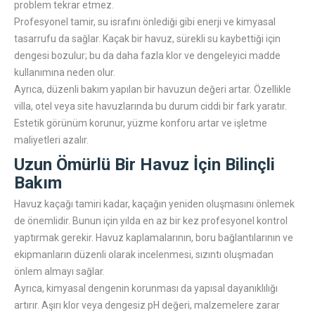
problem tekrar etmez.
Profesyonel tamir, su israfını önlediği gibi enerji ve kimyasal
tasarrufu da sağlar. Kaçak bir havuz, sürekli su kaybettiği için
dengesi bozulur; bu da daha fazla klor ve dengeleyici madde
kullanımına neden olur.
Ayrıca, düzenli bakım yapılan bir havuzun değeri artar. Özellikle
villa, otel veya site havuzlarında bu durum ciddi bir fark yaratır.
Estetik görünüm korunur, yüzme konforu artar ve işletme
maliyetleri azalır.
Uzun Ömürlü Bir Havuz İçin Bilinçli
Bakım
Havuz kaçağı tamiri kadar, kaçağın yeniden oluşmasını önlemek
de önemlidir. Bunun için yılda en az bir kez profesyonel kontrol
yaptırmak gerekir. Havuz kaplamalarının, boru bağlantılarının ve
ekipmanların düzenli olarak incelenmesi, sızıntı oluşmadan
önlem almayı sağlar.
Ayrıca, kimyasal dengenin korunması da yapısal dayanıklılığı
artırır. Aşırı klor veya dengesiz pH değeri, malzemelere zarar