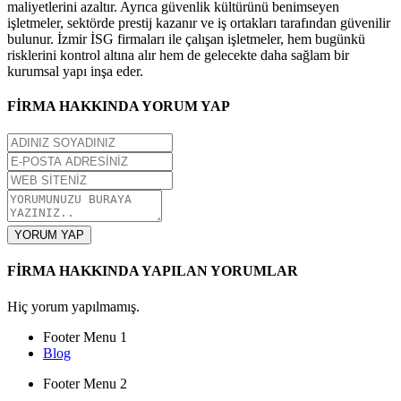
maliyetlerini azaltır. Ayrıca güvenlik kültürünü benimseyen
işletmeler, sektörde prestij kazanır ve iş ortakları tarafından güvenilir
bulunur. İzmir İSG firmaları ile çalışan işletmeler, hem bugünkü
risklerini kontrol altına alır hem de gelecekte daha sağlam bir
kurumsal yapı inşa eder.
FİRMA HAKKINDA YORUM YAP
YORUM YAP
FİRMA HAKKINDA YAPILAN YORUMLAR
Hiç yorum yapılmamış.
Footer Menu 1
Blog
Footer Menu 2