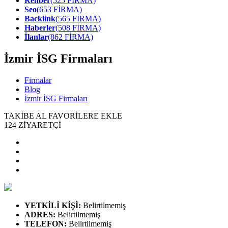
Rehber
(525 FİRMA)
Seo
(653 FİRMA)
Backlink
(565 FİRMA)
Haberler
(508 FİRMA)
İlanlar
(862 FİRMA)
İzmir İSG Firmaları
Firmalar
Blog
İzmir İSG Firmaları
TAKİBE AL
FAVORİLERE EKLE
124
ZİYARETÇİ
YETKİLİ KİŞİ
:
Belirtilmemiş
ADRES
:
Belirtilmemiş
TELEFON
:
Belirtilmemiş