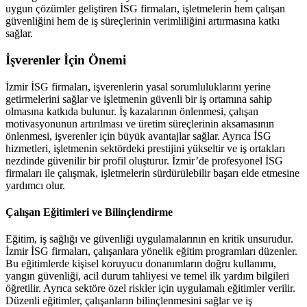
uygun çözümler geliştiren İSG firmaları, işletmelerin hem çalışan
güvenliğini hem de iş süreçlerinin verimliliğini artırmasına katkı
sağlar.
İşverenler İçin Önemi
İzmir İSG firmaları, işverenlerin yasal sorumluluklarını yerine
getirmelerini sağlar ve işletmenin güvenli bir iş ortamına sahip
olmasına katkıda bulunur. İş kazalarının önlenmesi, çalışan
motivasyonunun artırılması ve üretim süreçlerinin aksamasının
önlenmesi, işverenler için büyük avantajlar sağlar. Ayrıca İSG
hizmetleri, işletmenin sektördeki prestijini yükseltir ve iş ortakları
nezdinde güvenilir bir profil oluşturur. İzmir’de profesyonel İSG
firmaları ile çalışmak, işletmelerin sürdürülebilir başarı elde etmesine
yardımcı olur.
Çalışan Eğitimleri ve Bilinçlendirme
Eğitim, iş sağlığı ve güvenliği uygulamalarının en kritik unsurudur.
İzmir İSG firmaları, çalışanlara yönelik eğitim programları düzenler.
Bu eğitimlerde kişisel koruyucu donanımların doğru kullanımı,
yangın güvenliği, acil durum tahliyesi ve temel ilk yardım bilgileri
öğretilir. Ayrıca sektöre özel riskler için uygulamalı eğitimler verilir.
Düzenli eğitimler, çalışanların bilinçlenmesini sağlar ve iş