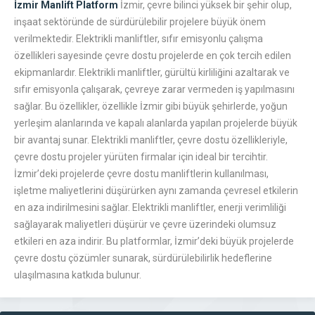
İzmir Manlift Platform
İzmir, çevre bilinci yüksek bir şehir olup,
inşaat sektöründe de sürdürülebilir projelere büyük önem
verilmektedir. Elektrikli manliftler, sıfır emisyonlu çalışma
özellikleri sayesinde çevre dostu projelerde en çok tercih edilen
ekipmanlardır. Elektrikli manliftler, gürültü kirliliğini azaltarak ve
sıfır emisyonla çalışarak, çevreye zarar vermeden iş yapılmasını
sağlar. Bu özellikler, özellikle İzmir gibi büyük şehirlerde, yoğun
yerleşim alanlarında ve kapalı alanlarda yapılan projelerde büyük
bir avantaj sunar. Elektrikli manliftler, çevre dostu özellikleriyle,
çevre dostu projeler yürüten firmalar için ideal bir tercihtir.
İzmir’deki projelerde çevre dostu manliftlerin kullanılması,
işletme maliyetlerini düşürürken aynı zamanda çevresel etkilerin
en aza indirilmesini sağlar. Elektrikli manliftler, enerji verimliliği
sağlayarak maliyetleri düşürür ve çevre üzerindeki olumsuz
etkileri en aza indirir. Bu platformlar, İzmir’deki büyük projelerde
çevre dostu çözümler sunarak, sürdürülebilirlik hedeflerine
ulaşılmasına katkıda bulunur.