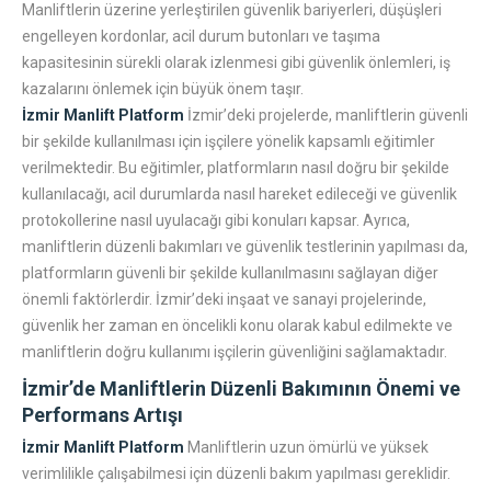
Manliftlerin üzerine yerleştirilen güvenlik bariyerleri, düşüşleri
engelleyen kordonlar, acil durum butonları ve taşıma
kapasitesinin sürekli olarak izlenmesi gibi güvenlik önlemleri, iş
kazalarını önlemek için büyük önem taşır.
İzmir Manlift Platform
İzmir’deki projelerde, manliftlerin güvenli
bir şekilde kullanılması için işçilere yönelik kapsamlı eğitimler
verilmektedir. Bu eğitimler, platformların nasıl doğru bir şekilde
kullanılacağı, acil durumlarda nasıl hareket edileceği ve güvenlik
protokollerine nasıl uyulacağı gibi konuları kapsar. Ayrıca,
manliftlerin düzenli bakımları ve güvenlik testlerinin yapılması da,
platformların güvenli bir şekilde kullanılmasını sağlayan diğer
önemli faktörlerdir. İzmir’deki inşaat ve sanayi projelerinde,
güvenlik her zaman en öncelikli konu olarak kabul edilmekte ve
manliftlerin doğru kullanımı işçilerin güvenliğini sağlamaktadır.
İzmir’de Manliftlerin Düzenli Bakımının Önemi ve
Performans Artışı
İzmir Manlift Platform
Manliftlerin uzun ömürlü ve yüksek
verimlilikle çalışabilmesi için düzenli bakım yapılması gereklidir.