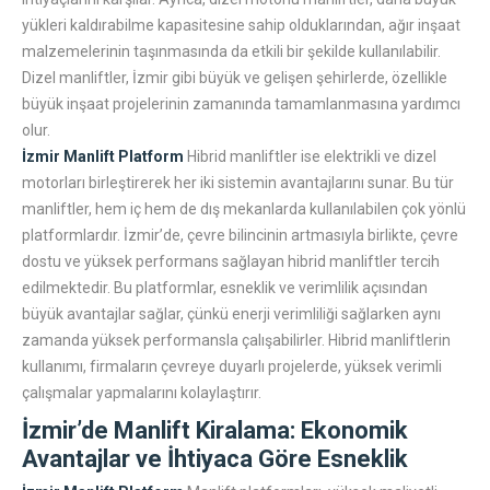
yükleri kaldırabilme kapasitesine sahip olduklarından, ağır inşaat
malzemelerinin taşınmasında da etkili bir şekilde kullanılabilir.
Dizel manliftler, İzmir gibi büyük ve gelişen şehirlerde, özellikle
büyük inşaat projelerinin zamanında tamamlanmasına yardımcı
olur.
İzmir Manlift Platform
Hibrid manliftler ise elektrikli ve dizel
motorları birleştirerek her iki sistemin avantajlarını sunar. Bu tür
manliftler, hem iç hem de dış mekanlarda kullanılabilen çok yönlü
platformlardır. İzmir’de, çevre bilincinin artmasıyla birlikte, çevre
dostu ve yüksek performans sağlayan hibrid manliftler tercih
edilmektedir. Bu platformlar, esneklik ve verimlilik açısından
büyük avantajlar sağlar, çünkü enerji verimliliği sağlarken aynı
zamanda yüksek performansla çalışabilirler. Hibrid manliftlerin
kullanımı, firmaların çevreye duyarlı projelerde, yüksek verimli
çalışmalar yapmalarını kolaylaştırır.
İzmir’de Manlift Kiralama: Ekonomik
Avantajlar ve İhtiyaca Göre Esneklik