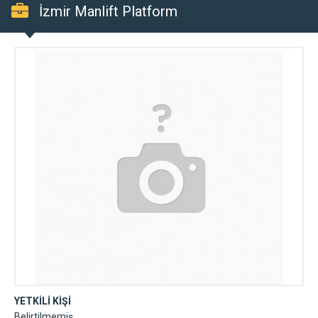
İzmir Manlift Platform
YETKİLİ KİŞİ
Belirtilmemiş