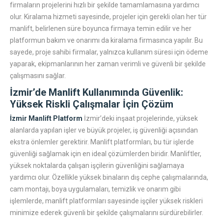
firmaların projelerini hızlı bir şekilde tamamlamasına yardımcı
olur. Kiralama hizmeti sayesinde, projeler için gerekli olan her tür
manlift, belirlenen süre boyunca firmaya temin edilir ve her
platformun bakım ve onarımı da kiralama firmasınca yapılır. Bu
sayede, proje sahibi firmalar, yalnızca kullanım süresi için ödeme
yaparak, ekipmanlarının her zaman verimli ve güvenli bir şekilde
çalışmasını sağlar.
İzmir’de Manlift Kullanımında Güvenlik:
Yüksek Riskli Çalışmalar İçin Çözüm
İzmir Manlift Platform
İzmir’deki inşaat projelerinde, yüksek
alanlarda yapılan işler ve büyük projeler, iş güvenliği açısından
ekstra önlemler gerektirir. Manlift platformları, bu tür işlerde
güvenliği sağlamak için en ideal çözümlerden biridir. Manliftler,
yüksek noktalarda çalışan işçilerin güvenliğini sağlamaya
yardımcı olur. Özellikle yüksek binaların dış cephe çalışmalarında,
cam montajı, boya uygulamaları, temizlik ve onarım gibi
işlemlerde, manlift platformları sayesinde işçiler yüksek riskleri
minimize ederek güvenli bir şekilde çalışmalarını sürdürebilirler.