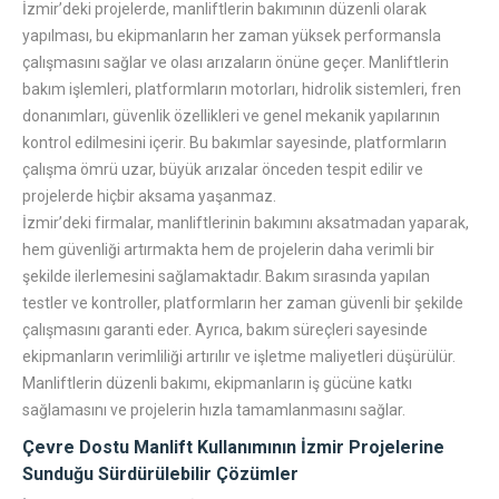
İzmir’deki projelerde, manliftlerin bakımının düzenli olarak
yapılması, bu ekipmanların her zaman yüksek performansla
çalışmasını sağlar ve olası arızaların önüne geçer. Manliftlerin
bakım işlemleri, platformların motorları, hidrolik sistemleri, fren
donanımları, güvenlik özellikleri ve genel mekanik yapılarının
kontrol edilmesini içerir. Bu bakımlar sayesinde, platformların
çalışma ömrü uzar, büyük arızalar önceden tespit edilir ve
projelerde hiçbir aksama yaşanmaz.
İzmir’deki firmalar, manliftlerinin bakımını aksatmadan yaparak,
hem güvenliği artırmakta hem de projelerin daha verimli bir
şekilde ilerlemesini sağlamaktadır. Bakım sırasında yapılan
testler ve kontroller, platformların her zaman güvenli bir şekilde
çalışmasını garanti eder. Ayrıca, bakım süreçleri sayesinde
ekipmanların verimliliği artırılır ve işletme maliyetleri düşürülür.
Manliftlerin düzenli bakımı, ekipmanların iş gücüne katkı
sağlamasını ve projelerin hızla tamamlanmasını sağlar.
Çevre Dostu Manlift Kullanımının İzmir Projelerine
Sunduğu Sürdürülebilir Çözümler