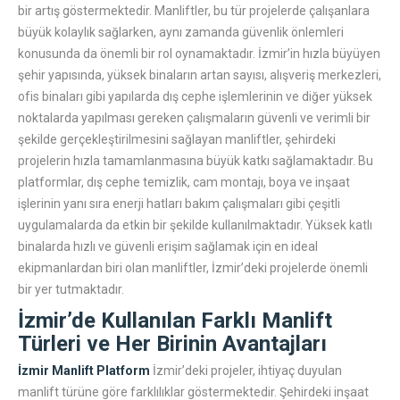
bir artış göstermektedir. Manliftler, bu tür projelerde çalışanlara
büyük kolaylık sağlarken, aynı zamanda güvenlik önlemleri
konusunda da önemli bir rol oynamaktadır. İzmir’in hızla büyüyen
şehir yapısında, yüksek binaların artan sayısı, alışveriş merkezleri,
ofis binaları gibi yapılarda dış cephe işlemlerinin ve diğer yüksek
noktalarda yapılması gereken çalışmaların güvenli ve verimli bir
şekilde gerçekleştirilmesini sağlayan manliftler, şehirdeki
projelerin hızla tamamlanmasına büyük katkı sağlamaktadır. Bu
platformlar, dış cephe temizlik, cam montajı, boya ve inşaat
işlerinin yanı sıra enerji hatları bakım çalışmaları gibi çeşitli
uygulamalarda da etkin bir şekilde kullanılmaktadır. Yüksek katlı
binalarda hızlı ve güvenli erişim sağlamak için en ideal
ekipmanlardan biri olan manliftler, İzmir’deki projelerde önemli
bir yer tutmaktadır.
İzmir’de Kullanılan Farklı Manlift
Türleri ve Her Birinin Avantajları
İzmir Manlift Platform
İzmir’deki projeler, ihtiyaç duyulan
manlift türüne göre farklılıklar göstermektedir. Şehirdeki inşaat