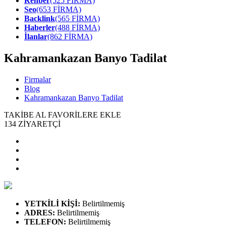
Rehber
(525 FİRMA)
Seo
(653 FİRMA)
Backlink
(565 FİRMA)
Haberler
(488 FİRMA)
İlanlar
(862 FİRMA)
Kahramankazan Banyo Tadilat
Firmalar
Blog
Kahramankazan Banyo Tadilat
TAKİBE AL
FAVORİLERE EKLE
134
ZİYARETÇİ
YETKİLİ KİŞİ
:
Belirtilmemiş
ADRES
:
Belirtilmemiş
TELEFON
:
Belirtilmemiş