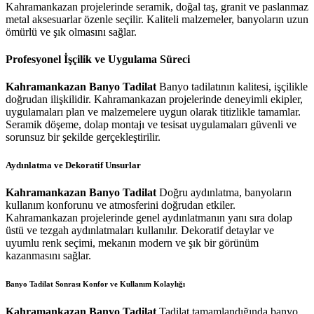
Kahramankazan projelerinde seramik, doğal taş, granit ve paslanmaz
metal aksesuarlar özenle seçilir. Kaliteli malzemeler, banyoların uzun
ömürlü ve şık olmasını sağlar.
Profesyonel İşçilik ve Uygulama Süreci
Kahramankazan Banyo Tadilat
Banyo tadilatının kalitesi, işçilikle
doğrudan ilişkilidir. Kahramankazan projelerinde deneyimli ekipler,
uygulamaları plan ve malzemelere uygun olarak titizlikle tamamlar.
Seramik döşeme, dolap montajı ve tesisat uygulamaları güvenli ve
sorunsuz bir şekilde gerçekleştirilir.
Aydınlatma ve Dekoratif Unsurlar
Kahramankazan Banyo Tadilat
Doğru aydınlatma, banyoların
kullanım konforunu ve atmosferini doğrudan etkiler.
Kahramankazan projelerinde genel aydınlatmanın yanı sıra dolap
üstü ve tezgah aydınlatmaları kullanılır. Dekoratif detaylar ve
uyumlu renk seçimi, mekanın modern ve şık bir görünüm
kazanmasını sağlar.
Banyo Tadilat Sonrası Konfor ve Kullanım Kolaylığı
Kahramankazan Banyo Tadilat
Tadilat tamamlandığında banyo