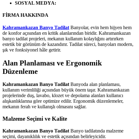
SOSYAL MEDYA
:
FİRMA HAKKINDA
Kahramankazan Banyo Tadilat
Banyolar, evin hem hijyen hem
de konfor açısından en kritik alanlarından biridir. Kahramankazan
banyo tadilat projeleri, mekanın kullanım kolaylığını artırırken
estetik bir görünüm de kazandırır. Tadilat süreci, banyoları modern,
şık ve fonksiyonel hâle getirir.
Alan Planlaması ve Ergonomik
Düzenleme
Kahramankazan Banyo Tadilat
Banyoda alan planlaması,
kullanım verimliliği açısından büyük önem taşır. Kahramankazan
projelerinde duş, lavabo, klozet ve depolama alanları kullanıcı
alışkanlıklarına göre optimize edilir. Ergonomik düzenlemeler,
mekanın ferah ve kullanışlı olmasını sağlar.
Malzeme Seçimi ve Kalite
Kahramankazan Banyo Tadilat
Banyo tadilatında malzeme
seçimi, dayanıklılık ve estetik açısından belirleyicidir.