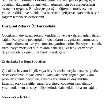
önünde bulundurularak desteklenmelidir. Karşıyaka pedagogları,
çocuğun akademik potansiyelini artırmak için bireyselleştirilmiş
stratejiler uygular. Bu süreçte çocuğun öğrenme motivasyonu
yükselir, dikkat ve odaklanma becerileri gelişir ve akademik başarı
sağlam temellerle desteklenir.
Duygusal Zeka ve Öz Farkındalık
Çocukların duygusal zekası, kendilerini ve başkalarını anlamalarını
sağlar. Karşıyaka pedagogları, çocukların duygularını tanımasına,
anlamlandırmasına ve yönetmesine yardımcı olur. Bu sayede çocuk,
stresli veya zorlayıcı durumlarda daha sağlıklı tepkiler verir ve
duygusal olarak güçlü bir birey olarak gelişir.
Zorluklarla Baş Etme Stratejileri
Çocuklar, hayatın küçük veya büyük zorluklarıyla karşılaştığında
desteklenmeye ihtiyaç duyar. Karşıyaka pedagoglar, çocuklara
problem çözme becerileri, çatışma yönetimi ve dayanıklılık
kazandıracak stratejiler sunar. Bu süreç, çocuğun hem günlük
yaşamında hem de sosyal ilişkilerinde daha etkili olmasını sağlar.
Ailenin Rolü ve İş Birliği