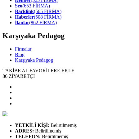
Rehber
(525 FİRMA)
Seo
(653 FİRMA)
Backlink
(565 FİRMA)
Haberler
(508 FİRMA)
İlanlar
(862 FİRMA)
Karşıyaka Pedagog
Firmalar
Blog
Karşıyaka Pedagog
TAKİBE AL
FAVORİLERE EKLE
86
ZİYARETÇİ
YETKİLİ KİŞİ
:
Belirtilmemiş
ADRES
:
Belirtilmemiş
TELEFON
:
Belirtilmemiş