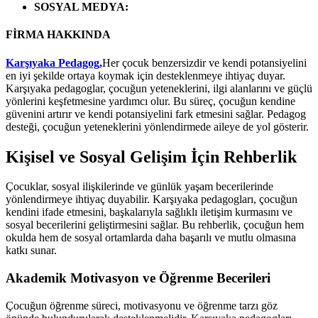
SOSYAL MEDYA
:
FİRMA HAKKINDA
Karşıyaka Pedagog,
Her çocuk benzersizdir ve kendi potansiyelini
en iyi şekilde ortaya koymak için desteklenmeye ihtiyaç duyar.
Karşıyaka pedagoglar, çocuğun yeteneklerini, ilgi alanlarını ve güçlü
yönlerini keşfetmesine yardımcı olur. Bu süreç, çocuğun kendine
güvenini artırır ve kendi potansiyelini fark etmesini sağlar. Pedagog
desteği, çocuğun yeteneklerini yönlendirmede aileye de yol gösterir.
Kişisel ve Sosyal Gelişim İçin Rehberlik
Çocuklar, sosyal ilişkilerinde ve günlük yaşam becerilerinde
yönlendirmeye ihtiyaç duyabilir. Karşıyaka pedagogları, çocuğun
kendini ifade etmesini, başkalarıyla sağlıklı iletişim kurmasını ve
sosyal becerilerini geliştirmesini sağlar. Bu rehberlik, çocuğun hem
okulda hem de sosyal ortamlarda daha başarılı ve mutlu olmasına
katkı sunar.
Akademik Motivasyon ve Öğrenme Becerileri
Çocuğun öğrenme süreci, motivasyonu ve öğrenme tarzı göz