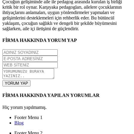
Çocuğun gelişiminde aile ile pedagog arasında kurulan iş birliği
kritik bir rol oynar. Karşıyaka pedagogları, ailelere çocuklarının
ihtiyaçlarını anlamaları, uygun yönlendirmeler yapmaları ve
gelişimlerini desteklemeleri için rehberlik eder. Bu bütüncül
yaklaşım, çocuğun sağlıklı ve dengeli bir şekilde büyümesini
sağlarken, aile içi iletişimi de güçlendirir.
FİRMA HAKKINDA YORUM YAP
YORUM YAP
FİRMA HAKKINDA YAPILAN YORUMLAR
Hiç yorum yapılmamış.
Footer Menu 1
Blog
Footer Menu 2