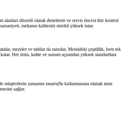
 alanları düzenli olarak denetlenir ve servis öncesi titiz kontrol
assasiyeti, mekanın kalitesini sürekli yüksek tutar.
latalar, mezeler ve tatlılar da sunulur. Menüdeki çeşitlilik, hem tek
 katar. Her ürün, kalite ve sunum açısından yüksek standartlara
 ile müşterilerin zamanını tasarruflu kullanmasına olanak tanır.
lmesini sağlar.