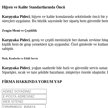
Hijyen ve Kalite Standartlarında Öncü
Karşıyaka Pideci
, hijyen ve kalite konularında sektöründe öncü bir y
süreçleri uygulanır. Bu titizlik sayesinde her sipariş hem güvenilir hem
Zengin Menü ve Çeşitlilik
Karşıyaka Pideci
, geniş ve çeşitli menüsüyle her damak zevkine hitap e
kişilik hem de grup yemekleri için uygundur. Özel günlerde ve kutlamal
sahiptir.
Hızlı, Konforlu ve Etkili Servis
Karşıyaka Pideci
, yoğun saatlerde bile hızlı ve güvenilir servis suna
Siparişler, sıcak ve taze şekilde hazırlanır, müşteriye özenle ulaştırılı
FİRMA HAKKINDA YORUM YAP