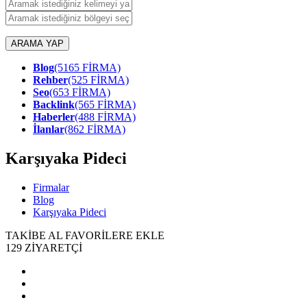
ARAMA YAP
Blog
(5165 FİRMA)
Rehber
(525 FİRMA)
Seo
(653 FİRMA)
Backlink
(565 FİRMA)
Haberler
(488 FİRMA)
İlanlar
(862 FİRMA)
Karşıyaka Pideci
Firmalar
Blog
Karşıyaka Pideci
TAKİBE AL
FAVORİLERE EKLE
129
ZİYARETÇİ