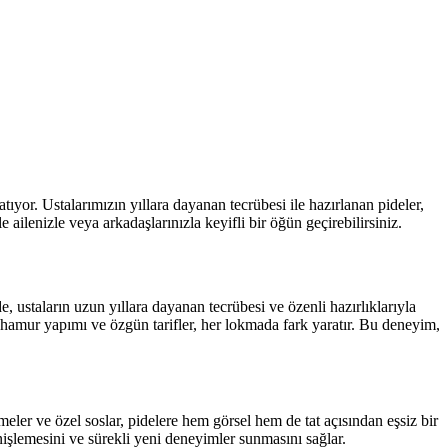
yor. Ustalarımızın yıllara dayanan tecrübesi ile hazırlanan pideler,
e ailenizle veya arkadaşlarınızla keyifli bir öğün geçirebilirsiniz.
, ustaların uzun yıllara dayanan tecrübesi ve özenli hazırlıklarıyla
 hamur yapımı ve özgün tarifler, her lokmada fark yaratır. Bu deneyim,
emeler ve özel soslar, pidelere hem görsel hem de tat açısından eşsiz bir
işlemesini ve sürekli yeni deneyimler sunmasını sağlar.