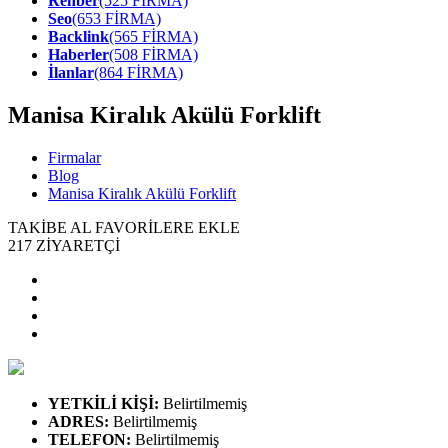
Rehber
(525 FİRMA)
Seo
(653 FİRMA)
Backlink
(565 FİRMA)
Haberler
(508 FİRMA)
İlanlar
(864 FİRMA)
Manisa Kiralık Akülü Forklift
Firmalar
Blog
Manisa Kiralık Akülü Forklift
TAKİBE AL
FAVORİLERE EKLE
217
ZİYARETÇİ
YETKİLİ KİŞİ
:
Belirtilmemiş
ADRES
:
Belirtilmemiş
TELEFON
:
Belirtilmemiş