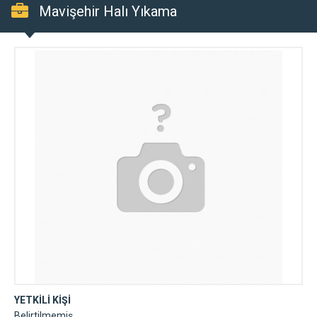
Mavişehir Halı Yıkama
YETKİLİ KİŞİ
Belirtilmemiş