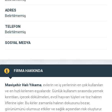
ADRES
Belirtilmemiş
TELEFON
Belirtilmemiş
SOSYAL MEDYA
FİRMA HAKKINDA
Mavişehir Halı Yıkama
, evlerin ve iş yerlerinin en çok kullanılan
ve en hızlı kirlenen eşyalarıdır. Günlük kullanım sırasında yemek
kırıntıları, içecek dökülmeleri, evcil hayvan tüyleri ve toz halının
liflerine işler. Bu kirler zamanla halının dokusunu bozar,
görünümünü olumsuz etkiler ve sağlık açısından risk oluşturur.