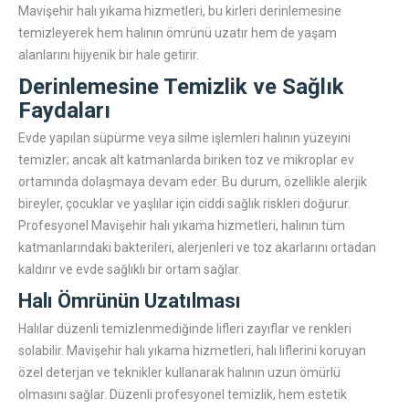
Mavişehir halı yıkama hizmetleri, bu kirleri derinlemesine
temizleyerek hem halının ömrünü uzatır hem de yaşam
alanlarını hijyenik bir hale getirir.
Derinlemesine Temizlik ve Sağlık
Faydaları
Evde yapılan süpürme veya silme işlemleri halının yüzeyini
temizler; ancak alt katmanlarda biriken toz ve mikroplar ev
ortamında dolaşmaya devam eder. Bu durum, özellikle alerjik
bireyler, çocuklar ve yaşlılar için ciddi sağlık riskleri doğurur.
Profesyonel Mavişehir halı yıkama hizmetleri, halının tüm
katmanlarındaki bakterileri, alerjenleri ve toz akarlarını ortadan
kaldırır ve evde sağlıklı bir ortam sağlar.
Halı Ömrünün Uzatılması
Halılar düzenli temizlenmediğinde lifleri zayıflar ve renkleri
solabilir. Mavişehir halı yıkama hizmetleri, halı liflerini koruyan
özel deterjan ve teknikler kullanarak halının uzun ömürlü
olmasını sağlar. Düzenli profesyonel temizlik, hem estetik