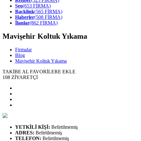
Rehber
(525 FİRMA)
Seo
(653 FİRMA)
Backlink
(565 FİRMA)
Haberler
(508 FİRMA)
İlanlar
(862 FİRMA)
Mavişehir Koltuk Yıkama
Firmalar
Blog
Mavişehir Koltuk Yıkama
TAKİBE AL
FAVORİLERE EKLE
108
ZİYARETÇİ
YETKİLİ KİŞİ
:
Belirtilmemiş
ADRES
:
Belirtilmemiş
TELEFON
:
Belirtilmemiş