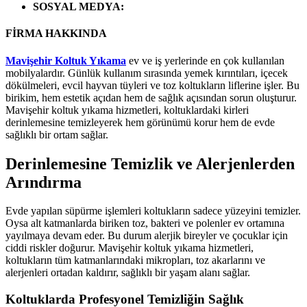
SOSYAL MEDYA
:
FİRMA HAKKINDA
Mavişehir Koltuk Yıkama
ev ve iş yerlerinde en çok kullanılan
mobilyalardır. Günlük kullanım sırasında yemek kırıntıları, içecek
dökülmeleri, evcil hayvan tüyleri ve toz koltukların liflerine işler. Bu
birikim, hem estetik açıdan hem de sağlık açısından sorun oluşturur.
Mavişehir koltuk yıkama hizmetleri, koltuklardaki kirleri
derinlemesine temizleyerek hem görünümü korur hem de evde
sağlıklı bir ortam sağlar.
Derinlemesine Temizlik ve Alerjenlerden
Arındırma
Evde yapılan süpürme işlemleri koltukların sadece yüzeyini temizler.
Oysa alt katmanlarda biriken toz, bakteri ve polenler ev ortamına
yayılmaya devam eder. Bu durum alerjik bireyler ve çocuklar için
ciddi riskler doğurur. Mavişehir koltuk yıkama hizmetleri,
koltukların tüm katmanlarındaki mikropları, toz akarlarını ve
alerjenleri ortadan kaldırır, sağlıklı bir yaşam alanı sağlar.
Koltuklarda Profesyonel Temizliğin Sağlık