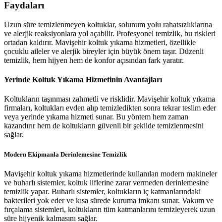
Faydaları
Uzun süre temizlenmeyen koltuklar, solunum yolu rahatsızlıklarına
ve alerjik reaksiyonlara yol açabilir. Profesyonel temizlik, bu riskleri
ortadan kaldırır. Mavişehir koltuk yıkama hizmetleri, özellikle
çocuklu aileler ve alerjik bireyler için büyük önem taşır. Düzenli
temizlik, hem hijyen hem de konfor açısından fark yaratır.
Yerinde Koltuk Yıkama Hizmetinin Avantajları
Koltukların taşınması zahmetli ve risklidir. Mavişehir koltuk yıkama
firmaları, koltukları evden alıp temizledikten sonra tekrar teslim eder
veya yerinde yıkama hizmeti sunar. Bu yöntem hem zaman
kazandırır hem de koltukların güvenli bir şekilde temizlenmesini
sağlar.
Modern Ekipmanla Derinlemesine Temizlik
Mavişehir koltuk yıkama hizmetlerinde kullanılan modern makineler
ve buharlı sistemler, koltuk liflerine zarar vermeden derinlemesine
temizlik yapar. Buharlı sistemler, koltukların iç katmanlarındaki
bakterileri yok eder ve kısa sürede kuruma imkanı sunar. Vakum ve
fırçalama sistemleri, koltukların tüm katmanlarını temizleyerek uzun
süre hijyenik kalmasını sağlar.