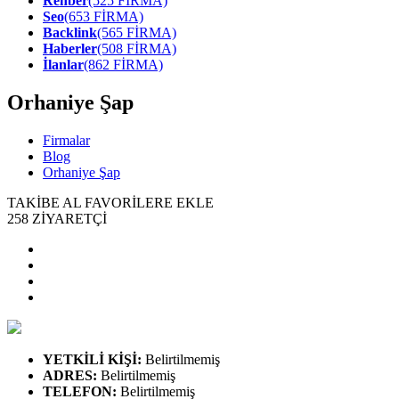
Rehber
(525 FİRMA)
Seo
(653 FİRMA)
Backlink
(565 FİRMA)
Haberler
(508 FİRMA)
İlanlar
(862 FİRMA)
Orhaniye Şap
Firmalar
Blog
Orhaniye Şap
TAKİBE AL
FAVORİLERE EKLE
258
ZİYARETÇİ
YETKİLİ KİŞİ
:
Belirtilmemiş
ADRES
:
Belirtilmemiş
TELEFON
:
Belirtilmemiş