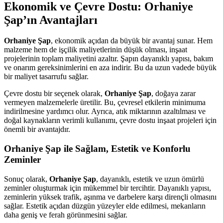
Ekonomik ve Çevre Dostu: Orhaniye
Şap’ın Avantajları
Orhaniye Şap
, ekonomik açıdan da büyük bir avantaj sunar. Hem
malzeme hem de işçilik maliyetlerinin düşük olması, inşaat
projelerinin toplam maliyetini azaltır. Şapın dayanıklı yapısı, bakım
ve onarım gereksinimlerini en aza indirir. Bu da uzun vadede büyük
bir maliyet tasarrufu sağlar.
Çevre dostu bir seçenek olarak,
Orhaniye Şap
, doğaya zarar
vermeyen malzemelerle üretilir. Bu, çevresel etkilerin minimuma
indirilmesine yardımcı olur. Ayrıca, atık miktarının azaltılması ve
doğal kaynakların verimli kullanımı, çevre dostu inşaat projeleri için
önemli bir avantajdır.
Orhaniye Şap ile Sağlam, Estetik ve Konforlu
Zeminler
Sonuç olarak,
Orhaniye Şap
, dayanıklı, estetik ve uzun ömürlü
zeminler oluşturmak için mükemmel bir tercihtir. Dayanıklı yapısı,
zeminlerin yüksek trafik, aşınma ve darbelere karşı dirençli olmasını
sağlar. Estetik açıdan düzgün yüzeyler elde edilmesi, mekanların
daha geniş ve ferah görünmesini sağlar.