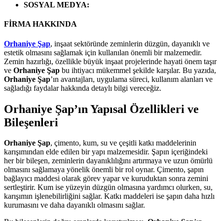
SOSYAL MEDYA
:
FİRMA HAKKINDA
Orhaniye Şap
, inşaat sektöründe zeminlerin düzgün, dayanıklı ve
estetik olmasını sağlamak için kullanılan önemli bir malzemedir.
Zemin hazırlığı, özellikle büyük inşaat projelerinde hayati önem taşır
ve
Orhaniye Şap
bu ihtiyacı mükemmel şekilde karşılar. Bu yazıda,
Orhaniye Şap
’ın avantajları, uygulama süreci, kullanım alanları ve
sağladığı faydalar hakkında detaylı bilgi vereceğiz.
Orhaniye Şap’ın Yapısal Özellikleri ve
Bileşenleri
Orhaniye Şap
, çimento, kum, su ve çeşitli katkı maddelerinin
karışımından elde edilen bir yapı malzemesidir. Şapın içeriğindeki
her bir bileşen, zeminlerin dayanıklılığını artırmaya ve uzun ömürlü
olmasını sağlamaya yönelik önemli bir rol oynar. Çimento, şapın
bağlayıcı maddesi olarak görev yapar ve kuruduktan sonra zemini
sertleştirir. Kum ise yüzeyin düzgün olmasına yardımcı olurken, su,
karışımın işlenebilirliğini sağlar. Katkı maddeleri ise şapın daha hızlı
kurumasını ve daha dayanıklı olmasını sağlar.