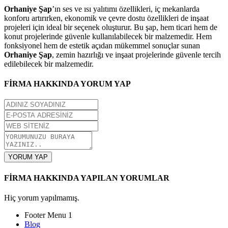
Orhaniye Şap
’ın ses ve ısı yalıtımı özellikleri, iç mekanlarda
konforu artırırken, ekonomik ve çevre dostu özellikleri de inşaat
projeleri için ideal bir seçenek oluşturur. Bu şap, hem ticari hem de
konut projelerinde güvenle kullanılabilecek bir malzemedir. Hem
fonksiyonel hem de estetik açıdan mükemmel sonuçlar sunan
Orhaniye Şap
, zemin hazırlığı ve inşaat projelerinde güvenle tercih
edilebilecek bir malzemedir.
FİRMA HAKKINDA YORUM YAP
YORUM YAP
FİRMA HAKKINDA YAPILAN YORUMLAR
Hiç yorum yapılmamış.
Footer Menu 1
Blog