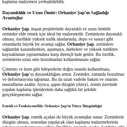
kaplama malzemesi yerleştirilebilir.
Dayanıklılık ve Uzun Ömür: Orhaniye Şap’ın Sağladığı
Avantajlar
Orhaniye Şap
, inşaat projelerinde dayanıklı ve uzun ömürlü
zeminler elde etmek için ideal bir malzemedir. Zeminlerin dayanıklı
olması, özellikle yüksek trafik alanlarında, depo ve sanayi gibi
ortamlarda büyük bir avantaj sağlar.
Orhaniye Şap
, zeminlere
sağlamlık kazandırırken, aşınmaya, darbelere ve yüksek trafikten
kaynaklanan yıpranmalara karşı dirençli hale getirir. Bu özellik,
zeminlerin uzun süre bozulmadan kullanılmasını sağlar.
Çimento ve kum gibi bileşenlerin doğru oranda kullanılması,
Orhaniye Şap
’ın dayanıklılığını artırır. Zeminler, zamanla bozulmaz
ve deformasyona uğramaz. Bu da uzun vadede bakım ve onarım
masraflarını azaltır. Ayrıca, şapın düzgün yüzeyi, zemin üzerinde
yapılan kaplama işlemlerinin daha sağlıklı bir şekilde
gerçekleşmesini sağlar.
Estetik ve Fonksiyonellik: Orhaniye Şap’ın Yüzey Düzgünlüğü
Orhaniye Şap
, estetik açıdan da büyük avantajlar sunar. Zeminlerin
düzgün olması, sonradan yapılacak olan kaplama malzemelerinin