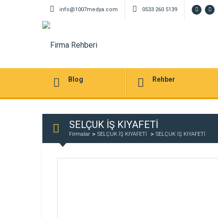
info@1007medya.com
0533 260 5139
Blog
Rehber
SELÇUK İŞ KIYAFETİ
Firmalar
SELÇUK İŞ KIYAFETİ
SELÇUK İŞ KIYAFETİ