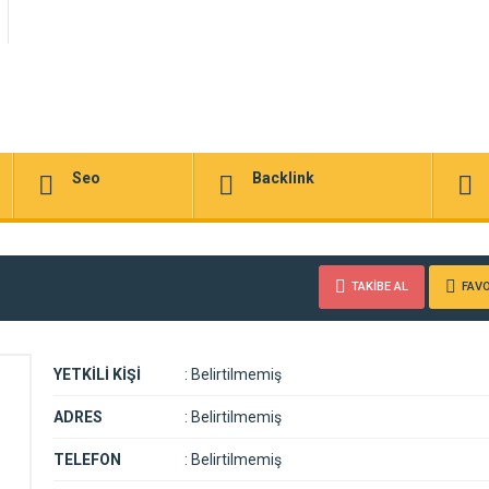
Seo
Backlink
TAKİBE AL
FAVO
YETKİLİ KİŞİ
:
Belirtilmemiş
ADRES
:
Belirtilmemiş
TELEFON
:
Belirtilmemiş