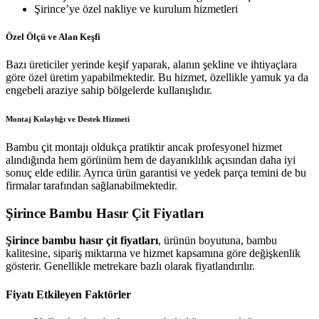
Şirince’ye özel nakliye ve kurulum hizmetleri
Özel Ölçü ve Alan Keşfi
Bazı üreticiler yerinde keşif yaparak, alanın şekline ve ihtiyaçlara
göre özel üretim yapabilmektedir. Bu hizmet, özellikle yamuk ya da
engebeli araziye sahip bölgelerde kullanışlıdır.
Montaj Kolaylığı ve Destek Hizmeti
Bambu çit montajı oldukça pratiktir ancak profesyonel hizmet
alındığında hem görünüm hem de dayanıklılık açısından daha iyi
sonuç elde edilir. Ayrıca ürün garantisi ve yedek parça temini de bu
firmalar tarafından sağlanabilmektedir.
Şirince Bambu Hasır Çit Fiyatları
Şirince bambu hasır çit fiyatları
, ürünün boyutuna, bambu
kalitesine, sipariş miktarına ve hizmet kapsamına göre değişkenlik
gösterir. Genellikle metrekare bazlı olarak fiyatlandırılır.
Fiyatı Etkileyen Faktörler