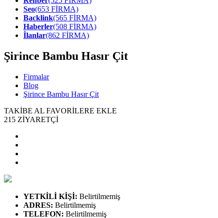
Rehber
(525 FİRMA)
Seo
(653 FİRMA)
Backlink
(565 FİRMA)
Haberler
(508 FİRMA)
İlanlar
(862 FİRMA)
Şirince Bambu Hasır Çit
Firmalar
Blog
Şirince Bambu Hasır Çit
TAKİBE AL
FAVORİLERE EKLE
215
ZİYARETÇİ
YETKİLİ KİŞİ
:
Belirtilmemiş
ADRES
:
Belirtilmemiş
TELEFON
:
Belirtilmemiş