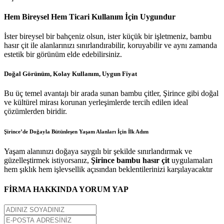
Hem Bireysel Hem Ticari Kullanım İçin Uygundur
İster bireysel bir bahçeniz olsun, ister küçük bir işletmeniz, bambu
hasır çit ile alanlarınızı sınırlandırabilir, koruyabilir ve aynı zamanda
estetik bir görünüm elde edebilirsiniz.
Doğal Görünüm, Kolay Kullanım, Uygun Fiyat
Bu üç temel avantajı bir arada sunan bambu çitler, Şirince gibi doğal
ve kültürel mirası korunan yerleşimlerde tercih edilen ideal
çözümlerden biridir.
Şirince’de Doğayla Bütünleşen Yaşam Alanları İçin İlk Adım
Yaşam alanınızı doğaya saygılı bir şekilde sınırlandırmak ve
güzelleştirmek istiyorsanız,
Şirince bambu hasır çit
uygulamaları
hem şıklık hem işlevsellik açısından beklentilerinizi karşılayacaktır
FİRMA HAKKINDA YORUM YAP