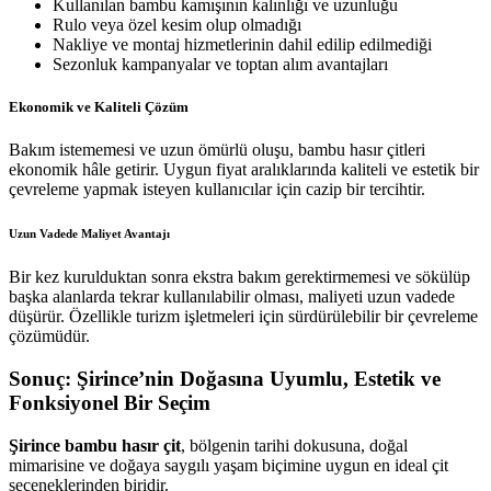
Kullanılan bambu kamışının kalınlığı ve uzunluğu
Rulo veya özel kesim olup olmadığı
Nakliye ve montaj hizmetlerinin dahil edilip edilmediği
Sezonluk kampanyalar ve toptan alım avantajları
Ekonomik ve Kaliteli Çözüm
Bakım istememesi ve uzun ömürlü oluşu, bambu hasır çitleri
ekonomik hâle getirir. Uygun fiyat aralıklarında kaliteli ve estetik bir
çevreleme yapmak isteyen kullanıcılar için cazip bir tercihtir.
Uzun Vadede Maliyet Avantajı
Bir kez kurulduktan sonra ekstra bakım gerektirmemesi ve sökülüp
başka alanlarda tekrar kullanılabilir olması, maliyeti uzun vadede
düşürür. Özellikle turizm işletmeleri için sürdürülebilir bir çevreleme
çözümüdür.
Sonuç: Şirince’nin Doğasına Uyumlu, Estetik ve
Fonksiyonel Bir Seçim
Şirince bambu hasır çit
, bölgenin tarihi dokusuna, doğal
mimarisine ve doğaya saygılı yaşam biçimine uygun en ideal çit
seçeneklerinden biridir.