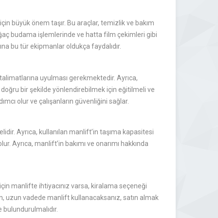
 için büyük önem taşır. Bu araçlar, temizlik ve bakım
 ağaç budama işlemlerinde ve hatta film çekimleri gibi
adına bu tür ekipmanlar oldukça faydalıdır.
 talimatlarına uyulması gerekmektedir. Ayrıca,
 doğru bir şekilde yönlendirebilmek için eğitilmeli ve
mcı olur ve çalışanların güvenliğini sağlar.
idir. Ayrıca, kullanılan manlift’in taşıma kapasitesi
olur. Ayrıca, manlift’in bakımı ve onarımı hakkında
ş için manlifte ihtiyacınız varsa, kiralama seçeneği
an, uzun vadede manlift kullanacaksanız, satın almak
 bulundurulmalıdır.