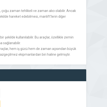
, çoğu zaman tehlikeli ve zaman alıcı olabilir. Ancak
ekilde hareket edebilmesi, manlift’lerin diğer
ir şekilde kullanılabilir. Bu araçlar, özellikle zemin
a sağlanabilir.
bu araçlar, hem iş gücü hem de zaman açısından büyük
 vazgeçilmez ekipmanlardan biri haline gelmiştir.