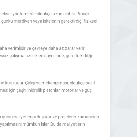
neksel yöntemlerle oldukça uzun olabilir. Ancak
, çünkü merdiven veya iskelenin gerektirdiği fiziksel
 daha verimlidir ve çevreye daha az zarar verir.
siz çalışma özellikleri sayesinde, gürültü kirliliği
rine kuruludur. Çalışma mekanizması, oldukça basit
i için çeşitli hidrolik pistonlar, motorlar ve güç
ş gücü maliyetlerini düşürür ve projelerin zamanında
ş yapılmasını mümkün kılar. Bu da maliyetlerin