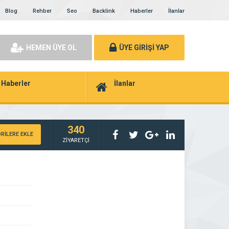
Blog
Rehber
Seo
Backlink
Haberler
İlanlar
HEMEN ÜYE OL
ÜYE GİRİŞİ YAP
Haberler
İlanlar
340
RİLERE EKLE
ZİYARETÇİ