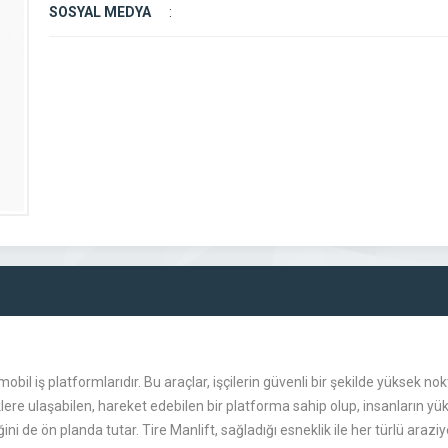
SOSYAL MEDYA
:
bil iş platformlarıdır. Bu araçlar, işçilerin güvenli bir şekilde yüksek nok
liklere ulaşabilen, hareket edebilen bir platforma sahip olup, insanların yü
liğini de ön planda tutar. Tire Manlift, sağladığı esneklik ile her türlü araz