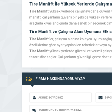
Tire Manlift İle Yüksek Yerlerde Çalışma
Tire Manlift
yüksek yerlerde çalışmayı daha güvenli ve
manlift, çalışanların güvenli bir şekilde yüksek yerle
araçlarla kıyaslandığında daha esnek bir seçenek olm
Tire Manlift ve Çalışma Alanı Uyumuna Etkis
Tire Manlift
‘ler, çalışma alanına kolayca uyum sağlayab
özelliklerine göre ayar yapılabilen tekerlekler veya aya
Tire Manlift
yüksek yerlerde güvenli ve verimli çalış
tasarruflar sağlar. Çalışanların güvenliği, çevre dost
FİRMA HAKKINDA YORUM YAP