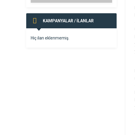
KAMPANYALAR / İLANLAR
Hiç ilan eklenmemiş.