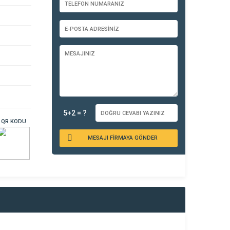
5+2 = ?
QR KODU
MESAJI FİRMAYA GÖNDER