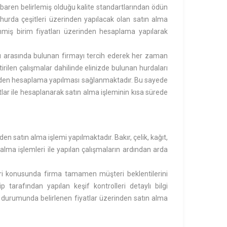
baren belirlemiş olduğu kalite standartlarından ödün
 hurda çeşitleri üzerinden yapılacak olan satın alma
enmiş birim fiyatları üzerinden hesaplama yapılarak
ı
arasında bulunan firmayı tercih ederek her zaman
ştirilen çalışmalar dahilinde elinizde bulunan hurdaları
rinden hesaplama yapılması sağlanmaktadır. Bu sayede
tlar ile hesaplanarak satın alma işleminin kısa sürede
den satın alma işlemi yapılmaktadır. Bakır, çelik, kağıt,
alma işlemleri ile yapılan çalışmaların ardından arda
leri konusunda firma tamamen müşteri beklentilerini
tarafından yapılan keşif kontrolleri detaylı bilgi
 durumunda belirlenen fiyatlar üzerinden satın alma