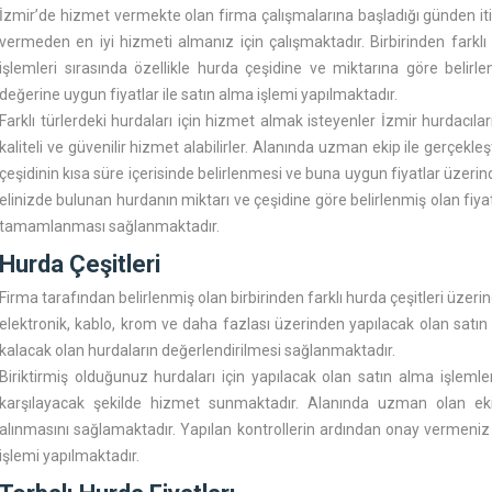
İzmir’de hizmet vermekte olan firma çalışmalarına başladığı günden iti
vermeden en iyi hizmeti almanız için çalışmaktadır. Birbirinden farklı
işlemleri sırasında özellikle hurda çeşidine ve miktarına göre belirl
değerine uygun fiyatlar ile satın alma işlemi yapılmaktadır.
Farklı türlerdeki hurdaları için hizmet almak isteyenler
İzmir hurdacılar
kaliteli ve güvenilir hizmet alabilirler. Alanında uzman ekip ile gerçekle
çeşidinin kısa süre içerisinde belirlenmesi ve buna uygun fiyatlar üze
elinizde bulunan hurdanın miktarı ve çeşidine göre belirlenmiş olan fiya
tamamlanması sağlanmaktadır.
Hurda Çeşitleri
Firma tarafından belirlenmiş olan birbirinden farklı hurda çeşitleri üzerin
elektronik, kablo, krom ve daha fazlası üzerinden yapılacak olan satın 
kalacak olan hurdaların değerlendirilmesi sağlanmaktadır.
Biriktirmiş olduğunuz hurdaları için yapılacak olan satın alma işlem
karşılayacak şekilde hizmet sunmaktadır. Alanında uzman olan ekip 
alınmasını sağlamaktadır. Yapılan kontrollerin ardından onay vermeniz
işlemi yapılmaktadır.