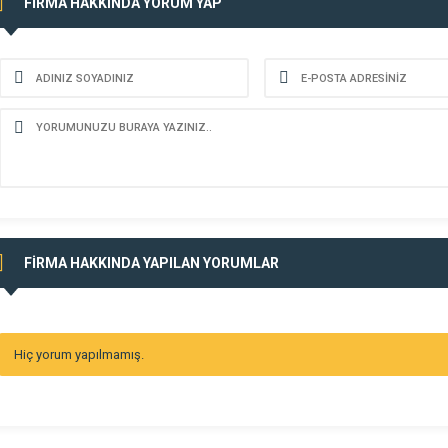
FİRMA HAKKINDA YORUM YAP
FİRMA HAKKINDA YAPILAN YORUMLAR
Hiç yorum yapılmamış.