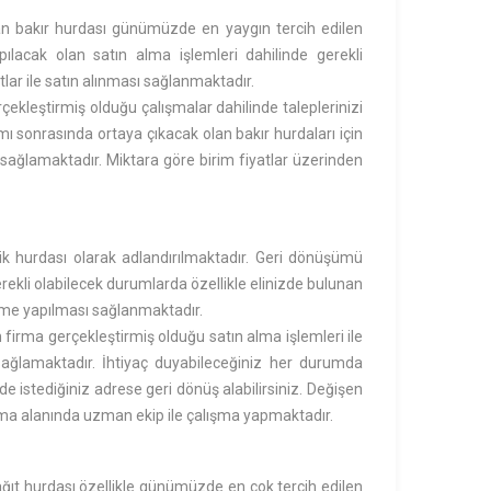
 bakır hurdası günümüzde en yaygın tercih edilen
pılacak olan satın alma işlemleri dahilinde gerekli
lar ile satın alınması sağlanmaktadır.
çekleştirmiş olduğu çalışmalar dahilinde taleplerinizi
mı sonrasında ortaya çıkacak olan bakır hurdaları için
ı sağlamaktadır. Miktara göre birim fiyatlar üzerinden
elik hurdası olarak adlandırılmaktadır. Geri dönüşümü
ekli olabilecek durumlarda özellikle elinizde bulunan
deme yapılması sağlanmaktadır.
firma gerçekleştirmiş olduğu satın alma işlemleri ile
ı sağlamaktadır. İhtiyaç duyabileceğiniz her durumda
de istediğiniz adrese geri dönüş alabilirsiniz. Değişen
firma alanında uzman ekip ile çalışma yapmaktadır.
ıt hurdası özellikle günümüzde en çok tercih edilen