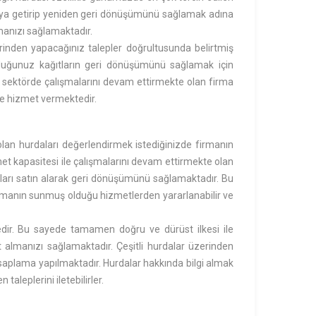
araya getirip yeniden geri dönüşümünü sağlamak adına
lmanızı sağlamaktadır.
erinden yapacağınız talepler doğrultusunda belirtmiş
olduğunuz kağıtların geri dönüşümünü sağlamak için
r sektörde çalışmalarını devam ettirmekte olan firma
de hizmet vermektedir.
lan hurdaları değerlendirmek istediğinizde firmanın
et kapasitesi ile çalışmalarını devam ettirmekte olan
aları satın alarak geri dönüşümünü sağlamaktadır. Bu
irmanın sunmuş olduğu hizmetlerden yararlanabilir ve
tedir. Bu sayede tamamen doğru ve dürüst ilkesi ile
et almanızı sağlamaktadır. Çeşitli hurdalar üzerinden
esaplama yapılmaktadır. Hurdalar hakkında bilgi almak
taleplerini iletebilirler.