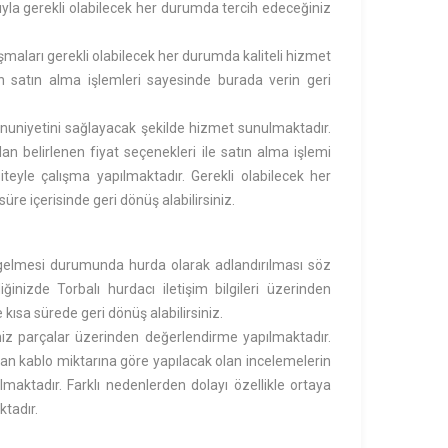
yla gerekli olabilecek her durumda tercih edeceğiniz
maları gerekli olabilecek her durumda kaliteli hizmet
an satın alma işlemleri sayesinde burada verin geri
nuniyetini sağlayacak şekilde hizmet sunulmaktadır.
 belirlenen fiyat seçenekleri ile satın alma işlemi
siteyle çalışma yapılmaktadır. Gerekli olabilecek her
üre içerisinde geri dönüş alabilirsiniz.
gelmesi durumunda hurda olarak adlandırılması söz
diğinizde
Torbalı hurdacı
iletişim bilgileri üzerinden
 kısa sürede geri dönüş alabilirsiniz.
iniz parçalar üzerinden değerlendirme yapılmaktadır.
unan kablo miktarına göre yapılacak olan incelemelerin
lmaktadır. Farklı nedenlerden dolayı özellikle ortaya
ktadır.