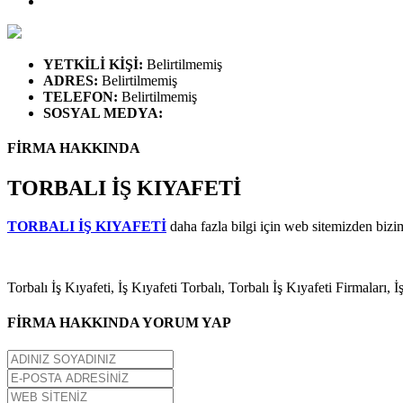
YETKİLİ KİŞİ
:
Belirtilmemiş
ADRES
:
Belirtilmemiş
TELEFON
:
Belirtilmemiş
SOSYAL MEDYA
:
FİRMA HAKKINDA
TORBALI İŞ KIYAFETİ
TORBALI İŞ KIYAFETİ
daha fazla bilgi için web sitemizden bizim
Torbalı İş Kıyafeti, İş Kıyafeti Torbalı, Torbalı İş Kıyafeti Firmaları, İ
FİRMA HAKKINDA YORUM YAP