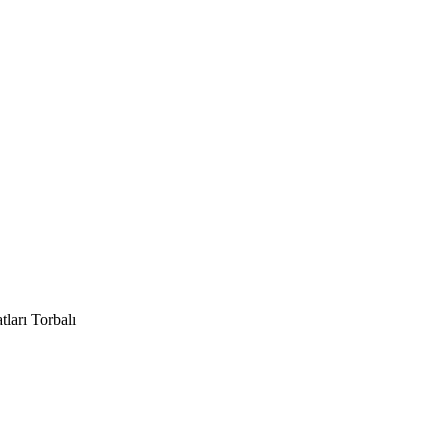
tları Torbalı