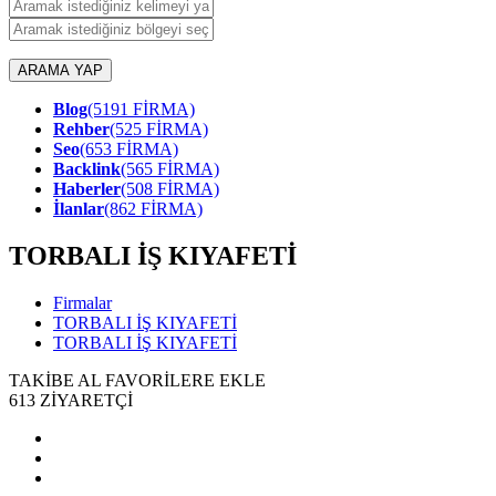
ARAMA YAP
Blog
(5191 FİRMA)
Rehber
(525 FİRMA)
Seo
(653 FİRMA)
Backlink
(565 FİRMA)
Haberler
(508 FİRMA)
İlanlar
(862 FİRMA)
TORBALI İŞ KIYAFETİ
Firmalar
TORBALI İŞ KIYAFETİ
TORBALI İŞ KIYAFETİ
TAKİBE AL
FAVORİLERE EKLE
613
ZİYARETÇİ