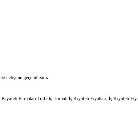
le iletişime geçebilirsiniz
ş Kıyafeti Firmaları Torbalı, Torbalı İş Kıyafeti Fiyatları, İş Kıyafeti Fiya