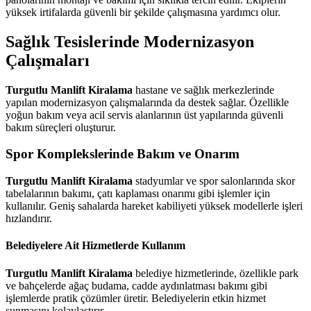
yüksek irtifalarda güvenli bir şekilde çalışmasına yardımcı olur.
Sağlık Tesislerinde Modernizasyon
Çalışmaları
Turgutlu Manlift Kiralama
hastane ve sağlık merkezlerinde
yapılan modernizasyon çalışmalarında da destek sağlar. Özellikle
yoğun bakım veya acil servis alanlarının üst yapılarında güvenli
bakım süreçleri oluşturur.
Spor Komplekslerinde Bakım ve Onarım
Turgutlu Manlift Kiralama
stadyumlar ve spor salonlarında skor
tabelalarının bakımı, çatı kaplaması onarımı gibi işlemler için
kullanılır. Geniş sahalarda hareket kabiliyeti yüksek modellerle işleri
hızlandırır.
Belediyelere Ait Hizmetlerde Kullanım
Turgutlu Manlift Kiralama
belediye hizmetlerinde, özellikle park
ve bahçelerde ağaç budama, cadde aydınlatması bakımı gibi
işlemlerde pratik çözümler üretir. Belediyelerin etkin hizmet
sunmasını kolaylaştırır.