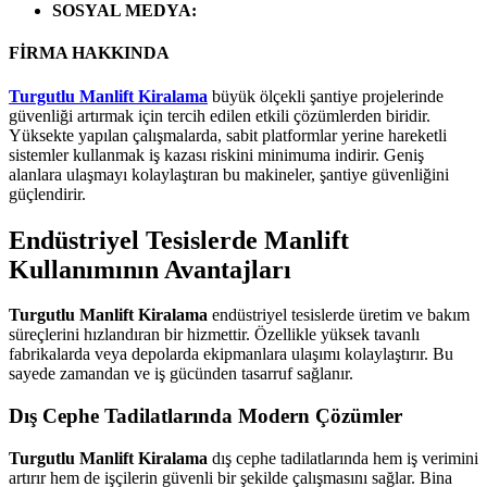
SOSYAL MEDYA
:
FİRMA HAKKINDA
Turgutlu Manlift Kiralama
büyük ölçekli şantiye projelerinde
güvenliği artırmak için tercih edilen etkili çözümlerden biridir.
Yüksekte yapılan çalışmalarda, sabit platformlar yerine hareketli
sistemler kullanmak iş kazası riskini minimuma indirir. Geniş
alanlara ulaşmayı kolaylaştıran bu makineler, şantiye güvenliğini
güçlendirir.
Endüstriyel Tesislerde Manlift
Kullanımının Avantajları
Turgutlu Manlift Kiralama
endüstriyel tesislerde üretim ve bakım
süreçlerini hızlandıran bir hizmettir. Özellikle yüksek tavanlı
fabrikalarda veya depolarda ekipmanlara ulaşımı kolaylaştırır. Bu
sayede zamandan ve iş gücünden tasarruf sağlanır.
Dış Cephe Tadilatlarında Modern Çözümler
Turgutlu Manlift Kiralama
dış cephe tadilatlarında hem iş verimini
artırır hem de işçilerin güvenli bir şekilde çalışmasını sağlar. Bina