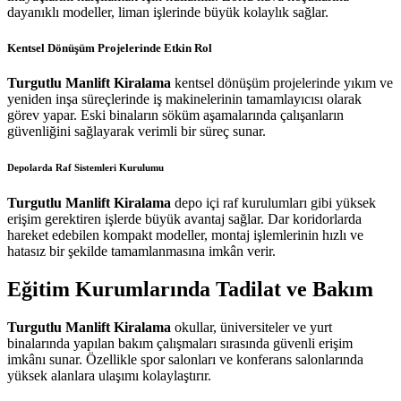
dayanıklı modeller, liman işlerinde büyük kolaylık sağlar.
Kentsel Dönüşüm Projelerinde Etkin Rol
Turgutlu Manlift Kiralama
kentsel dönüşüm projelerinde yıkım ve
yeniden inşa süreçlerinde iş makinelerinin tamamlayıcısı olarak
görev yapar. Eski binaların söküm aşamalarında çalışanların
güvenliğini sağlayarak verimli bir süreç sunar.
Depolarda Raf Sistemleri Kurulumu
Turgutlu Manlift Kiralama
depo içi raf kurulumları gibi yüksek
erişim gerektiren işlerde büyük avantaj sağlar. Dar koridorlarda
hareket edebilen kompakt modeller, montaj işlemlerinin hızlı ve
hatasız bir şekilde tamamlanmasına imkân verir.
Eğitim Kurumlarında Tadilat ve Bakım
Turgutlu Manlift Kiralama
okullar, üniversiteler ve yurt
binalarında yapılan bakım çalışmaları sırasında güvenli erişim
imkânı sunar. Özellikle spor salonları ve konferans salonlarında
yüksek alanlara ulaşımı kolaylaştırır.