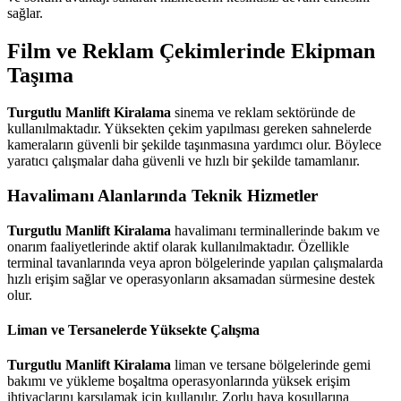
sağlar.
Film ve Reklam Çekimlerinde Ekipman
Taşıma
Turgutlu Manlift Kiralama
sinema ve reklam sektöründe de
kullanılmaktadır. Yüksekten çekim yapılması gereken sahnelerde
kameraların güvenli bir şekilde taşınmasına yardımcı olur. Böylece
yaratıcı çalışmalar daha güvenli ve hızlı bir şekilde tamamlanır.
Havalimanı Alanlarında Teknik Hizmetler
Turgutlu Manlift Kiralama
havalimanı terminallerinde bakım ve
onarım faaliyetlerinde aktif olarak kullanılmaktadır. Özellikle
terminal tavanlarında veya apron bölgelerinde yapılan çalışmalarda
hızlı erişim sağlar ve operasyonların aksamadan sürmesine destek
olur.
Liman ve Tersanelerde Yüksekte Çalışma
Turgutlu Manlift Kiralama
liman ve tersane bölgelerinde gemi
bakımı ve yükleme boşaltma operasyonlarında yüksek erişim
ihtiyaçlarını karşılamak için kullanılır. Zorlu hava koşullarına