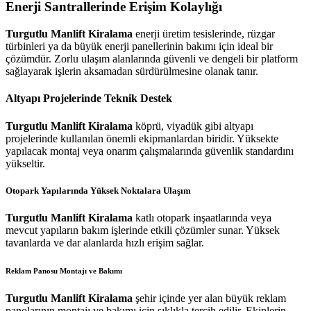
Enerji Santrallerinde Erişim Kolaylığı
Turgutlu Manlift Kiralama
enerji üretim tesislerinde, rüzgar
türbinleri ya da büyük enerji panellerinin bakımı için ideal bir
çözümdür. Zorlu ulaşım alanlarında güvenli ve dengeli bir platform
sağlayarak işlerin aksamadan sürdürülmesine olanak tanır.
Altyapı Projelerinde Teknik Destek
Turgutlu Manlift Kiralama
köprü, viyadük gibi altyapı
projelerinde kullanılan önemli ekipmanlardan biridir. Yüksekte
yapılacak montaj veya onarım çalışmalarında güvenlik standardını
yükseltir.
Otopark Yapılarında Yüksek Noktalara Ulaşım
Turgutlu Manlift Kiralama
katlı otopark inşaatlarında veya
mevcut yapıların bakım işlerinde etkili çözümler sunar. Yüksek
tavanlarda ve dar alanlarda hızlı erişim sağlar.
Reklam Panosu Montajı ve Bakımı
Turgutlu Manlift Kiralama
şehir içinde yer alan büyük reklam
panolarının montajı ve bakımı için sıklıkla tercih edilir. Ekiplerin