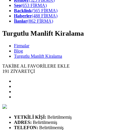
Rehber
(525 FİRMA)
Seo
(653 FİRMA)
Backlink
(565 FİRMA)
Haberler
(488 FİRMA)
İlanlar
(862 FİRMA)
Turgutlu Manlift Kiralama
Firmalar
Blog
Turgutlu Manlift Kiralama
TAKİBE AL
FAVORİLERE EKLE
191
ZİYARETÇİ
YETKİLİ KİŞİ
:
Belirtilmemiş
ADRES
:
Belirtilmemiş
TELEFON
:
Belirtilmemiş