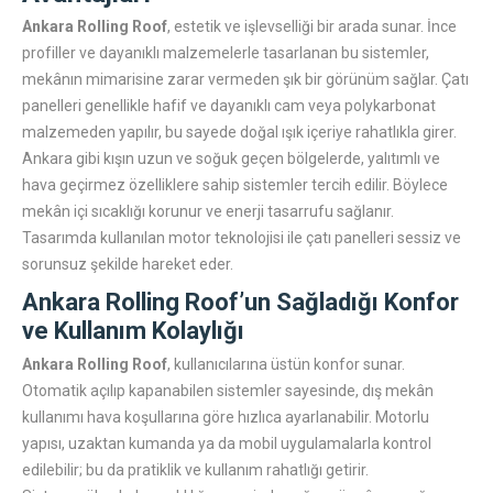
Ankara Rolling Roof
, estetik ve işlevselliği bir arada sunar. İnce
profiller ve dayanıklı malzemelerle tasarlanan bu sistemler,
mekânın mimarisine zarar vermeden şık bir görünüm sağlar. Çatı
panelleri genellikle hafif ve dayanıklı cam veya polykarbonat
malzemeden yapılır, bu sayede doğal ışık içeriye rahatlıkla girer.
Ankara gibi kışın uzun ve soğuk geçen bölgelerde, yalıtımlı ve
hava geçirmez özelliklere sahip sistemler tercih edilir. Böylece
mekân içi sıcaklığı korunur ve enerji tasarrufu sağlanır.
Tasarımda kullanılan motor teknolojisi ile çatı panelleri sessiz ve
sorunsuz şekilde hareket eder.
Ankara Rolling Roof’un Sağladığı Konfor
ve Kullanım Kolaylığı
Ankara Rolling Roof
, kullanıcılarına üstün konfor sunar.
Otomatik açılıp kapanabilen sistemler sayesinde, dış mekân
kullanımı hava koşullarına göre hızlıca ayarlanabilir. Motorlu
yapısı, uzaktan kumanda ya da mobil uygulamalarla kontrol
edilebilir; bu da pratiklik ve kullanım rahatlığı getirir.