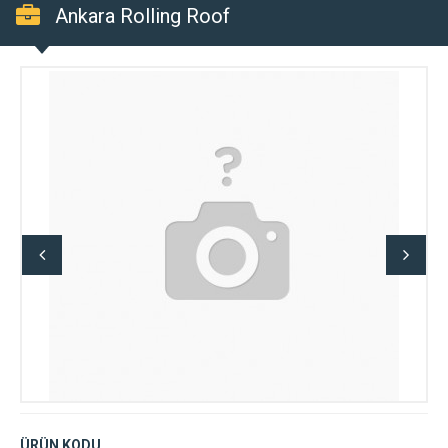
Ankara Rolling Roof
ÜRÜN KODU