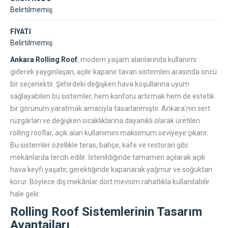
Belirtilmemiş
FİYATI
Belirtilmemiş
Ankara Rolling Roof
, modern yaşam alanlarında kullanımı
giderek yaygınlaşan, açılır kapanır tavan sistemleri arasında öncü
bir seçenektir. Şehirdeki değişken hava koşullarına uyum
sağlayabilen bu sistemler, hem konforu artırmak hem de estetik
bir görünüm yaratmak amacıyla tasarlanmıştır. Ankara’nın sert
rüzgârları ve değişken sıcaklıklarına dayanıklı olarak üretilen
rolling rooflar, açık alan kullanımını maksimum seviyeye çıkarır.
Bu sistemler özellikle teras, bahçe, kafe ve restoran gibi
mekânlarda tercih edilir. İstenildiğinde tamamen açılarak açık
hava keyfi yaşatır, gerektiğinde kapanarak yağmur ve soğuktan
korur. Böylece dış mekânlar dört mevsim rahatlıkla kullanılabilir
hale gelir.
Rolling Roof Sistemlerinin Tasarım
Avantajları