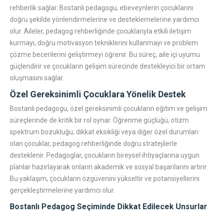
rehberlik sağlar. Bostanlı pedagogu, ebeveynlerin çocuklarını
doğru şekilde yönlendirmelerine ve desteklemelerine yardımcı
olur. Aileler, pedagog rehberliğinde çocuklarıyla etkili iletişim
kurmayı, doğru motivasyon tekniklerini kullanmayı ve problem
çözme becerilerini geliştirmeyi öğrenir. Bu süreç, aile içi uyumu
güçlendirir ve çocukların gelişim sürecinde destekleyici bir ortam
oluşmasını sağlar.
Özel Gereksinimli Çocuklara Yönelik Destek
Bostanlı pedagogu, özel gereksinimli çocukların eğitim ve gelişim
süreçlerinde de kritik bir rol oynar. Öğrenme güçlüğü, otizm
spektrum bozukluğu, dikkat eksikliği veya diğer özel durumları
olan çocuklar, pedagog rehberliğinde doğru stratejilerle
desteklenir. Pedagoglar, çocukların bireysel ihtiyaçlarına uygun
planlar hazırlayarak onların akademik ve sosyal başarılarını artırır.
Bu yaklaşım, çocukların özgüvenini yükseltir ve potansiyellerini
gerçekleştirmelerine yardımcı olur.
Bostanlı Pedagog Seçiminde Dikkat Edilecek Unsurlar