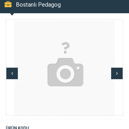
Bostanlı Pedagog
ÜRÜN KODU